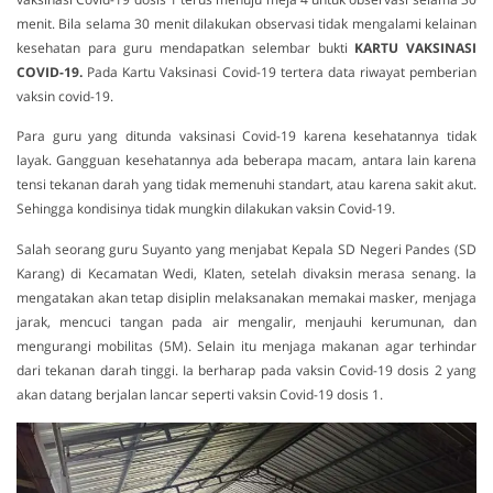
menit. Bila selama 30 menit dilakukan observasi tidak mengalami kelainan
kesehatan para guru mendapatkan selembar bukti
KARTU VAKSINASI
COVID-19.
Pada Kartu Vaksinasi Covid-19 tertera data riwayat pemberian
vaksin covid-19.
Para guru yang ditunda vaksinasi Covid-19 karena kesehatannya tidak
layak. Gangguan kesehatannya ada beberapa macam, antara lain karena
tensi tekanan darah yang tidak memenuhi standart, atau karena sakit akut.
Sehingga kondisinya tidak mungkin dilakukan vaksin Covid-19.
Salah seorang guru Suyanto yang menjabat Kepala SD Negeri Pandes (SD
Karang) di Kecamatan Wedi, Klaten, setelah divaksin merasa senang. Ia
mengatakan akan tetap disiplin melaksanakan memakai masker, menjaga
jarak, mencuci tangan pada air mengalir, menjauhi kerumunan, dan
mengurangi mobilitas (5M). Selain itu menjaga makanan agar terhindar
dari tekanan darah tinggi. Ia berharap pada vaksin Covid-19 dosis 2 yang
akan datang berjalan lancar seperti vaksin Covid-19 dosis 1.