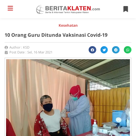
Kesehatan
10 Orang Guru Ditunda Vaksinasi Covid-19
Author :
KSD
Post Date :
Sel, 16 Mar 2021