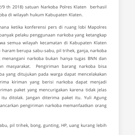
/9 th 2018) satuan Narkoba Polres Klaten berhasil
oba di wilayah hukum Kabupaten Klaten.
ana ketika konferensi pers di ruang lobi Mapolres
kin banyak pelaku penggunaan narkoba yang ketangkap
hwa semua wilayah kecamatan di Kabupaten Klaten
 haram berupa sabu-sabu, pil trihek, ganja, narkoba
tuk menangani narkoba bukan hanya tugas BNN dan
san masyarakat. Pengiriman barang narkoba bisa
ba yang ditujukan pada warga dapat mencelakakan
ima kiriman yang berisi narkoba dapat menjadi
iriman paket yang mencurigakan karena tidak jelas
tu ditolak. Jangan diterima paket itu. Yuli Agung
lancarkan pengiriman narkoba memanfaatkan orang
bu, pil trihek, bong, gunting, HP, uang kurang lebih