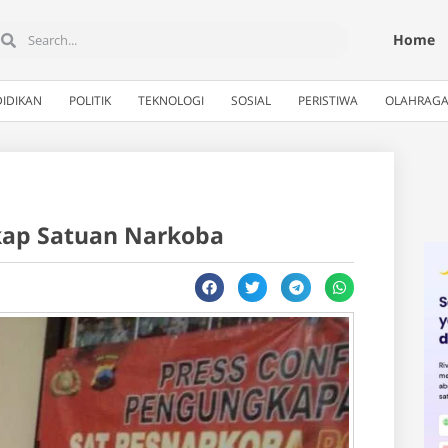
Home
IDIKAN
POLITIK
TEKNOLOGI
SOSIAL
PERISTIWA
OLAHRAG
kap Satuan Narkoba