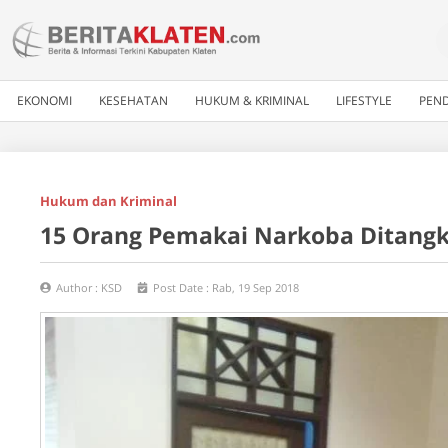
EKONOMI
KESEHATAN
HUKUM & KRIMINAL
LIFESTYLE
PEND
Hukum dan Kriminal
15 Orang Pemakai Narkoba Ditang
Author :
KSD
Post Date :
Rab, 19 Sep 2018