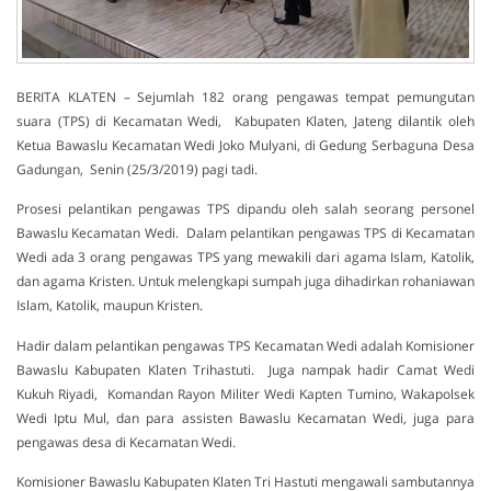
BERITA KLATEN – Sejumlah 182 orang pengawas tempat pemungutan
suara (TPS) di Kecamatan Wedi, Kabupaten Klaten, Jateng dilantik oleh
Ketua Bawaslu Kecamatan Wedi Joko Mulyani, di Gedung Serbaguna Desa
Gadungan, Senin (25/3/2019) pagi tadi.
Prosesi pelantikan pengawas TPS dipandu oleh salah seorang personel
Bawaslu Kecamatan Wedi. Dalam pelantikan pengawas TPS di Kecamatan
Wedi ada 3 orang pengawas TPS yang mewakili dari agama Islam, Katolik,
dan agama Kristen. Untuk melengkapi sumpah juga dihadirkan rohaniawan
Islam, Katolik, maupun Kristen.
Hadir dalam pelantikan pengawas TPS Kecamatan Wedi adalah Komisioner
Bawaslu Kabupaten Klaten Trihastuti. Juga nampak hadir Camat Wedi
Kukuh Riyadi, Komandan Rayon Militer Wedi Kapten Tumino, Wakapolsek
Wedi Iptu Mul, dan para assisten Bawaslu Kecamatan Wedi, juga para
pengawas desa di Kecamatan Wedi.
Komisioner Bawaslu Kabupaten Klaten Tri Hastuti mengawali sambutannya