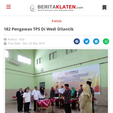
Politik
182 Pengawas TPS Di Wedi Dilantik
Author :
KSD
Post Date :
Sen, 25 Mar 2019