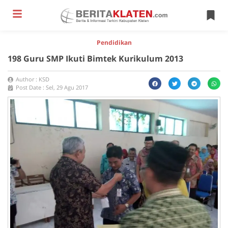
Pendidikan
198 Guru SMP Ikuti Bimtek Kurikulum 2013
Author :
KSD
Post Date :
Sel, 29 Agu 2017