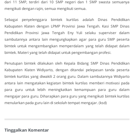
dari 11 SMP, terdiri dari 10 SMP negeri dan 1 SMP swasta semuanya
mengikuti dengan rajin, semua mengikuti semua.
Sebagai penyelenggara bimtek kurtilas adalah Dinas Pendidikan
Kabupaten Klaten dengan LPMP Provinsi Jawa Tengah. Kasi SMP Dinas
Pendidikan Provinsi Jawa Tengah Eny Yuli selaku superviser dalam
sambutannya antara lain mengungkapkan agar para guru SMP peserta
bimtek untuk mengembangkan memperdalam yang telah didapat dalam
bimtek. Materi yang telah didapat untuk pengembangan profesi.
Penutupan bimtek dilakukan oleh Kepala Bidang SMP Dinas Pendidikan
Kabupaten Klaten Widiyarto, dengan ditandai pelepasan tanda peserta
bimtek kurtilas yang diwakili 2 orang guru. Dalam sambutannya Widiyarto
antara lain mengatakan kegiatan bimtek kurtilas memberi motivasi pada
para guru untuk lebih meningkatkan kemampuan para guru dalam
mengajar para guru. Diharapkan para guru yang mengikuti bimtek kurtilas
menularkan pada guru lain di sekolah tempat mengajar. (ksd)
Tinggalkan Komentar