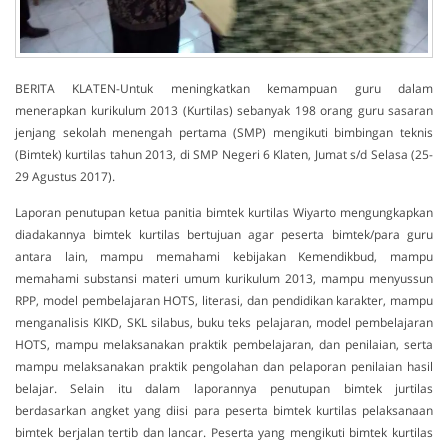
BERITA KLATEN-Untuk meningkatkan kemampuan guru dalam
menerapkan kurikulum 2013 (Kurtilas) sebanyak 198 orang guru sasaran
jenjang sekolah menengah pertama (SMP) mengikuti bimbingan teknis
(Bimtek) kurtilas tahun 2013, di SMP Negeri 6 Klaten, Jumat s/d Selasa (25-
29 Agustus 2017).
Laporan penutupan ketua panitia bimtek kurtilas Wiyarto mengungkapkan
diadakannya bimtek kurtilas bertujuan agar peserta bimtek/para guru
antara lain, mampu memahami kebijakan Kemendikbud, mampu
memahami substansi materi umum kurikulum 2013, mampu menyussun
RPP, model pembelajaran HOTS, literasi, dan pendidikan karakter, mampu
menganalisis KIKD, SKL silabus, buku teks pelajaran, model pembelajaran
HOTS, mampu melaksanakan praktik pembelajaran, dan penilaian, serta
mampu melaksanakan praktik pengolahan dan pelaporan penilaian hasil
belajar. Selain itu dalam laporannya penutupan bimtek jurtilas
berdasarkan angket yang diisi para peserta bimtek kurtilas pelaksanaan
bimtek berjalan tertib dan lancar. Peserta yang mengikuti bimtek kurtilas