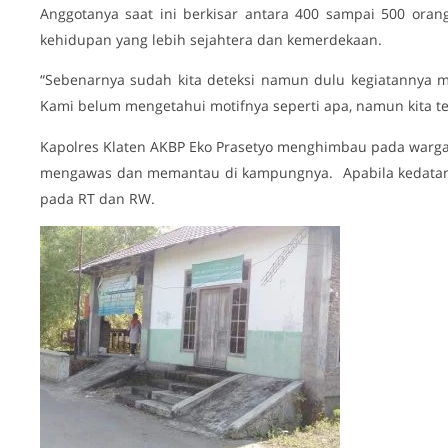
Anggotanya saat ini berkisar antara 400 sampai 500 ora
kehidupan yang lebih sejahtera dan kemerdekaan.
“Sebenarnya sudah kita deteksi namun dulu kegiatannya ma
Kami belum mengetahui motifnya seperti apa, namun kita 
Kapolres Klaten AKBP Eko Prasetyo menghimbau pada warga
mengawas dan memantau di kampungnya. Apabila kedatang
pada RT dan RW.