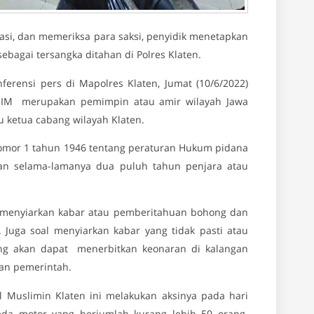
asi, dan memeriksa para saksi, penyidik menetapkan
ebagai tersangka ditahan di Polres Klaten.
ferensi pers di Mapolres Klaten, Jumat (10/6/2022)
IM merupakan pemimpin atau amir wilayah Jawa
 ketua cabang wilayah Klaten.
Nomor 1 tahun 1946 tentang peraturan Hukum pidana
n selama-lamanya dua puluh tahun penjara atau
l menyiarkan kabar atau pemberitahuan bohong dan
 Juga soal menyiarkan kabar yang tidak pasti atau
ang akan dapat menerbitkan keonaran di kalangan
an pemerintah.
l Muslimin Klaten ini melakukan aksinya pada hari
eda motor yang berjumlah kurang lebih 50 orang.