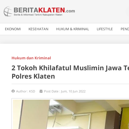
EKONOMI
KESEHATAN
HUKUM & KRIMINAL
LIFESTYLE
PEND
Hukum dan Kriminal
2 Tokoh Khilafatul Muslimin Jawa 
Polres Klaten
Author :
KSD
Post Date :
Jum, 10 Jun 2022