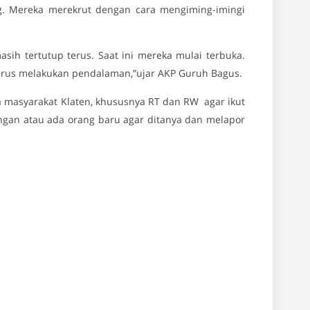
ng. Mereka merekrut dengan cara mengiming-imingi
sih tertutup terus. Saat ini mereka mulai terbuka.
terus melakukan pendalaman,”ujar AKP Guruh Bagus.
 masyarakat Klaten, khususnya RT dan RW agar ikut
an atau ada orang baru agar ditanya dan melapor