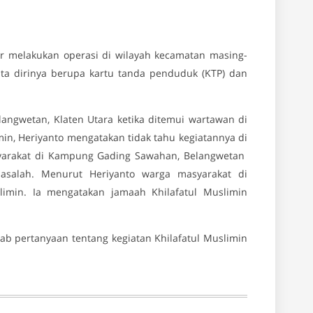
r melakukan operasi di wilayah kecamatan masing-
ata dirinya berupa kartu tanda penduduk (KTP) dan
angwetan, Klaten Utara ketika ditemui wartawan di
min, Heriyanto mengatakan tidak tahu kegiatannya di
asyarakat di Kampung Gading Sawahan, Belangwetan
asalah. Menurut Heriyanto warga masyarakat di
limin. Ia mengatakan jamaah Khilafatul Muslimin
b pertanyaan tentang kegiatan Khilafatul Muslimin