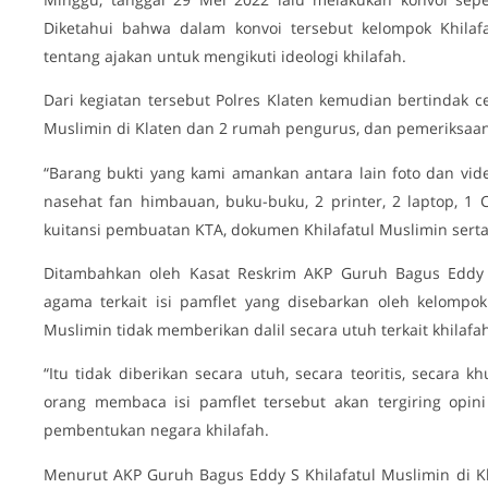
Diketahui bahwa dalam konvoi tersebut kelompok Khilaf
tentang ajakan untuk mengikuti ideologi khilafah.
Dari kegiatan tersebut Polres Klaten kemudian bertindak c
Muslimin di Klaten dan 2 rumah pengurus, dan pemeriksaan
“Barang bukti yang kami amankan antara lain foto dan vid
nasehat fan himbauan, buku-buku, 2 printer, 2 laptop, 1 
kuitansi pembuatan KTA, dokumen Khilafatul Muslimin serta s
Ditambahkan oleh Kasat Reskrim AKP Guruh Bagus Eddy
agama terkait isi pamflet yang disebarkan oleh kelompok
Muslimin tidak memberikan dalil secara utuh terkait khilafa
“Itu tidak diberikan secara utuh, secara teoritis, secara
orang membaca isi pamflet tersebut akan tergiring opin
pembentukan negara khilafah.
Menurut AKP Guruh Bagus Eddy S Khilafatul Muslimin di K