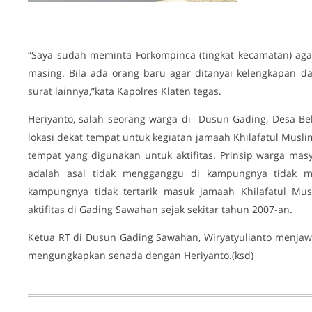
“Saya sudah meminta Forkompinca (tingkat kecamatan) aga
masing. Bila ada orang baru agar ditanyai kelengkapan d
surat lainnya,”kata Kapolres Klaten tegas.
Heriyanto, salah seorang warga di Dusun Gading, Desa Bel
lokasi dekat tempat untuk kegiatan jamaah Khilafatul Musli
tempat yang digunakan untuk aktifitas. Prinsip warga m
adalah asal tidak mengganggu di kampungnya tidak m
kampungnya tidak tertarik masuk jamaah Khilafatul Mus
aktifitas di Gading Sawahan sejak sekitar tahun 2007-an.
Ketua RT di Dusun Gading Sawahan, Wiryatyulianto menjawa
mengungkapkan senada dengan Heriyanto.(ksd)