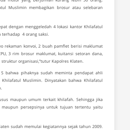
atul Muslimin membagikan brosur atau selebaran
epat dengan menggeledah 4 lokasi kantor Khilafatul
 terhadap 4 orang saksi.
eo rekaman konvoi, 2 buah pamflet berisi maklumat
CPU, 3 rim brosur maklumat, kuitansi setoran dana,
truktur organisasi,”tutur Kapolres Klaten.
 S bahwa pihaknya sudah meminta pendapat ahli
 Khilafatul Muslimin. Dinyatakan bahwa Khilafatul
h.
 khusus maupun umum terkait khilafah. Sehingga jika
i maupun persepsinya untuk tujuan tertentu yaitu
laten sudah memulai kegiatannya sejak tahun 2009.