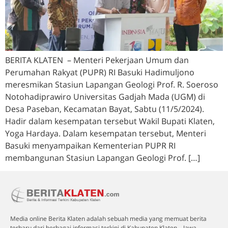
BERITA KLATEN – Menteri Pekerjaan Umum dan
Perumahan Rakyat (PUPR) RI Basuki Hadimuljono
meresmikan Stasiun Lapangan Geologi Prof. R. Soeroso
Notohadiprawiro Universitas Gadjah Mada (UGM) di
Desa Paseban, Kecamatan Bayat, Sabtu (11/5/2024).
Hadir dalam kesempatan tersebut Wakil Bupati Klaten,
Yoga Hardaya. Dalam kesempatan tersebut, Menteri
Basuki menyampaikan Kementerian PUPR RI
membangunan Stasiun Lapangan Geologi Prof. […]
Media online Berita Klaten adalah sebuah media yang memuat berita
terbaru dari berbagai informasi terkini di Kabupaten Klaten – Jawa