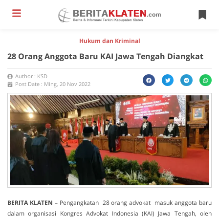
Hukum dan Kriminal
28 Orang Anggota Baru KAI Jawa Tengah Diangkat
Author :
KSD
Post Date :
Ming, 20 Nov 2022
BERITA KLATEN –
Pengangkatan 28 orang advokat masuk anggota baru
dalam organisasi Kongres Advokat Indonesia (KAI) Jawa Tengah, oleh