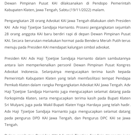
Dewan Pimpinan Pusat KAI dilaksanakan di Pendopo Pemerintah
Kabupaten Klaten, Jawa Tengah, Sabtu (19/11/2022) malam.
Pengangkatan 28 orang Advokat KAI Jawa Tengah dilakukan oleh Presiden
KAI Adv Haji Tjoetjoe Sandjaja Harnanto. Prosesi pengangkatan sejumlah
28 orang anggota KAI baru berdiri rapi di depan Dewan Pimpinan Pusat
KAI. Secara berurutan melakukan hormat pada Bendera Merah Putih terus
menuju pada Presiden KAI mendapat kalungan simbol advokat.
Presiden KAI Adv Haji Tjoetjoe Sandjaja Harnanto dalam sambutannya
antara lain memperkenalkan personil Dewan Pimpinan Pusat Kongres
Advokat Indonesia. Selanjutnya mengucapkan terima kasih kepada
Pemerintah Kabupaten Klaten yang telah memfasilitasi tempat Pendapa
Pemkab Klaten dalam rangka Pengangkatan Advokat KAI Jawa Tengah. Adv
Haji Tjoetjoe Sandjaja Harnanto juga mengucapkan selamat datang pada
Forkopimda Klaten, serta mengucapkan terima kasih pada Bupati Klaten
Sri Mulyani, juga pada Wakil Bupati Klaten Yoga Hardaya yang telah hadir.
Adv Haji Tjoetjoe Sandjaja Harnanto juga mengucapkan selamat datang
pada pengurus DPD KAI Jawa Tengah, dan Pengurus DPC KAI se Jawa
Tengah.