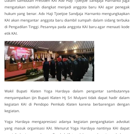
Dalam sambutan Presiden KAI Adv Haji Tjoetjoe Sandjaja Harnanto juga
mengatakan setelah diangkat menjadi anggota baru KAI agar penegak
hukum yang benar. Adv Haji Tjoetjoe Sandjaja Harnanto mengungkapkan
KAI akan mengantar anggota baru diambil sumpah dalam sidang terbuka
di Pengadilan Tinggi. Pesannya pada anggota KAI baru agar menaati kode
etik KAI.
Wakil Bupati Klaten Yoga Hardaya dalam pengantar sambutannya
menyampaikan ijin Bupati Klaten Hj Sri Mulyani tidak dapat hadir dalam
kegiatan KAI di Pendopo Pemkab Klaten karena berbarengan dengan
kegiatan.
Yoga Hardaya mengapresiasi adanya kegiatan pengangkatan advokat
yang masuk organisasi KAI. Menurut Yoga Hardaya nantinya KAI dapat