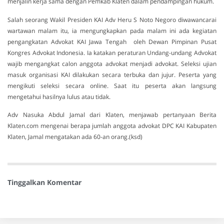
menjalin kerja sama dengan Pemkab Klaten dalam pendampingan hukum.
Salah seorang Wakil Presiden KAI Adv Heru S Noto Negoro diwawancarai
wartawan malam itu, ia mengungkapkan pada malam ini ada kegiatan
pengangkatan Advokat KAI Jawa Tengah oleh Dewan Pimpinan Pusat
Kongres Advokat Indonesia. Ia katakan peraturan Undang-undang Advokat
wajib mengangkat calon anggota advokat menjadi advokat. Seleksi ujian
masuk organisasi KAI dilakukan secara terbuka dan jujur. Peserta yang
mengikuti seleksi secara online. Saat itu peserta akan langsung
mengetahui hasilnya lulus atau tidak.
Adv Nasuka Abdul Jamal dari Klaten, menjawab pertanyaan Berita
Klaten.com mengenai berapa jumlah anggota advokat DPC KAI Kabupaten
Klaten, Jamal mengatakan ada 60-an orang.(ksd)
Tinggalkan Komentar