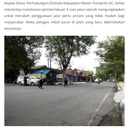
Kepala Dinas Perhubungan (Dishub) Kabupaten Klaten Purwanto AC, ketika
memantau sosialiasasi pemberlakuan 3 ruas jalan searah mengungkapkan
untuk merubah penggunaan jalur perlu proses yang tidak mudah bagi
masyarakat. Maka petugas mesti turun di jalan yang baru diberlakukan
aturannya.