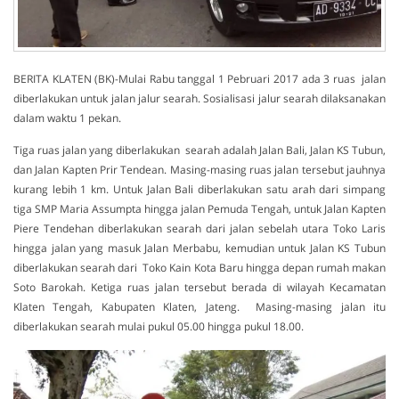
BERITA KLATEN (BK)-Mulai Rabu tanggal 1 Pebruari 2017 ada 3 ruas jalan
diberlakukan untuk jalan jalur searah. Sosialisasi jalur searah dilaksanakan
dalam waktu 1 pekan.
Tiga ruas jalan yang diberlakukan searah adalah Jalan Bali, Jalan KS Tubun,
dan Jalan Kapten Prir Tendean. Masing-masing ruas jalan tersebut jauhnya
kurang lebih 1 km. Untuk Jalan Bali diberlakukan satu arah dari simpang
tiga SMP Maria Assumpta hingga jalan Pemuda Tengah, untuk Jalan Kapten
Piere Tendehan diberlakukan searah dari jalan sebelah utara Toko Laris
hingga jalan yang masuk Jalan Merbabu, kemudian untuk Jalan KS Tubun
diberlakukan searah dari Toko Kain Kota Baru hingga depan rumah makan
Soto Barokah. Ketiga ruas jalan tersebut berada di wilayah Kecamatan
Klaten Tengah, Kabupaten Klaten, Jateng. Masing-masing jalan itu
diberlakukan searah mulai pukul 05.00 hingga pukul 18.00.