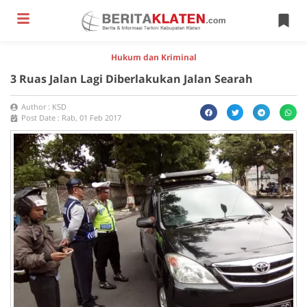
Hukum dan Kriminal
3 Ruas Jalan Lagi Diberlakukan Jalan Searah
Author :
KSD
Post Date :
Rab, 01 Feb 2017