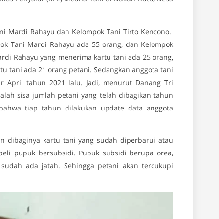
ani Mardi Rahayu dan Kelompok Tani Tirto Kencono.
ok Tani Mardi Rahayu ada 55 orang, dan Kelompok
ardi Rahayu yang menerima kartu tani ada 25 orang,
tu tani ada 21 orang petani. Sedangkan anggota tani
r April tahun 2021 lalu. Jadi, menurut Danang Tri
dalah sisa jumlah petani yang telah dibagikan tahun
bahwa tiap tahun dilakukan update data anggota
 dibaginya kartu tani yang sudah diperbarui atau
beli pupuk bersubsidi. Pupuk subsidi berupa orea,
 sudah ada jatah. Sehingga petani akan tercukupi