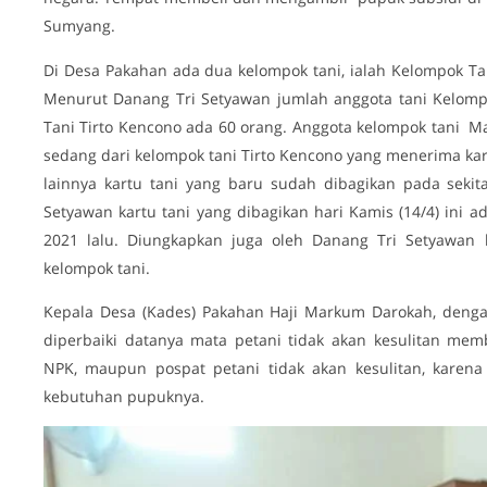
Sumyang.
Di Desa Pakahan ada dua kelompok tani, ialah Kelompok T
Menurut Danang Tri Setyawan jumlah anggota tani Kelomp
Tani Tirto Kencono ada 60 orang. Anggota kelompok tani M
sedang dari kelompok tani Tirto Kencono yang menerima kar
lainnya kartu tani yang baru sudah dibagikan pada sekita
Setyawan kartu tani yang dibagikan hari Kamis (14/4) ini a
2021 lalu. Diungkapkan juga oleh Danang Tri Setyawan 
kelompok tani.
Kepala Desa (Kades) Pakahan Haji Markum Darokah, dengan
diperbaiki datanya mata petani tidak akan kesulitan mem
NPK, maupun pospat petani tidak akan kesulitan, karena
kebutuhan pupuknya.