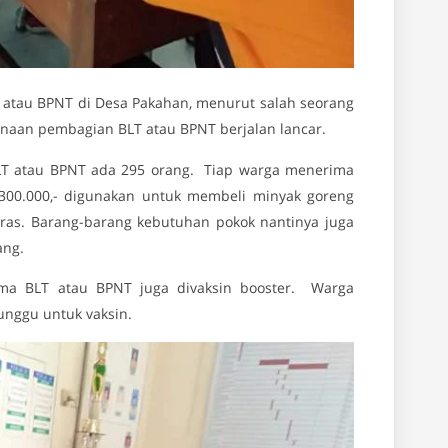
 atau BPNT di Desa Pakahan, menurut salah seorang
anaan pembagian BLT atau BPNT berjalan lancar.
T atau BPNT ada 295 orang. Tiap warga menerima
300.000,- digunakan untuk membeli minyak goreng
ras. Barang-barang kebutuhan pokok nantinya juga
ang.
ma BLT atau BPNT juga divaksin booster. Warga
nggu untuk vaksin.