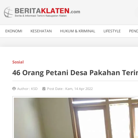
EKONOMI
KESEHATAN
HUKUM & KRIMINAL
LIFESTYLE
PEND
Sosial
46 Orang Petani Desa Pakahan Teri
Author :
KSD
Post Date :
Kam, 14 Apr 2022