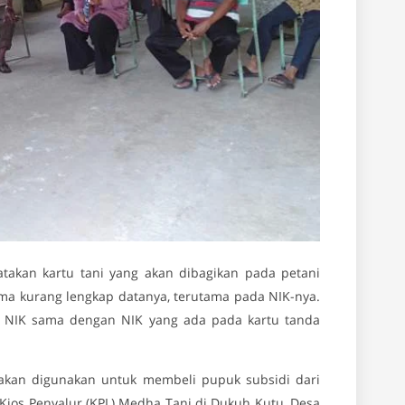
takan kartu tani yang akan dibagikan pada petani
lama kurang lengkap datanya, terutama pada NIK-nya.
 NIK sama dengan NIK yang ada pada kartu tanda
g akan digunakan untuk membeli pupuk subsidi dari
ios Penyalur (KPL) Medha Tani di Dukuh Kutu, Desa