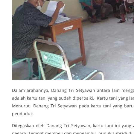
Dalam arahannya, Danang Tri Setyawan antara lain menga
adalah kartu tani yang sudah diperbaiki. Kartu tani yang 
Menurut Danang Tri Setyawan pada kartu tani yang baru
penduduk.
Ditegaskan oleh Danang Tri Setyawan, kartu tani ini yan
negara. Tempat membeli dan mengambil pupuk subsidi di K