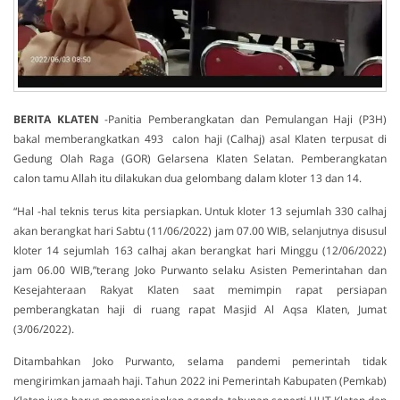
BERITA
KLATEN
-Panitia Pemberangkatan dan Pemulangan Haji (P3H)
bakal memberangkatkan 493 calon haji (Calhaj) asal Klaten terpusat di
Gedung Olah Raga (GOR) Gelarsena Klaten Selatan. Pemberangkatan
calon tamu Allah itu dilakukan dua gelombang dalam kloter 13 dan 14.
“Hal -hal teknis terus kita persiapkan. Untuk kloter 13 sejumlah 330 calhaj
akan berangkat hari Sabtu (11/06/2022) jam 07.00 WIB, selanjutnya disusul
kloter 14 sejumlah 163 calhaj akan berangkat hari Minggu (12/06/2022)
jam 06.00 WIB,”terang Joko Purwanto selaku Asisten Pemerintahan dan
Kesejahteraan Rakyat Klaten saat memimpin rapat persiapan
pemberangkatan haji di ruang rapat Masjid Al Aqsa Klaten, Jumat
(3/06/2022).
Ditambahkan Joko Purwanto, selama pandemi pemerintah tidak
mengirimkan jamaah haji. Tahun 2022 ini Pemerintah Kabupaten (Pemkab)