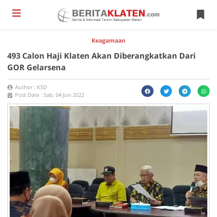
Keagamaan
493 Calon Haji Klaten Akan Diberangkatkan Dari
GOR Gelarsena
Author :
KSD
Post Date :
Sab, 04 Jun 2022