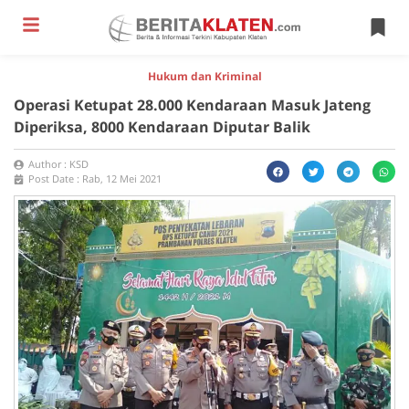
Hukum dan Kriminal
Operasi Ketupat 28.000 Kendaraan Masuk Jateng
Diperiksa, 8000 Kendaraan Diputar Balik
Author :
KSD
Post Date :
Rab, 12 Mei 2021