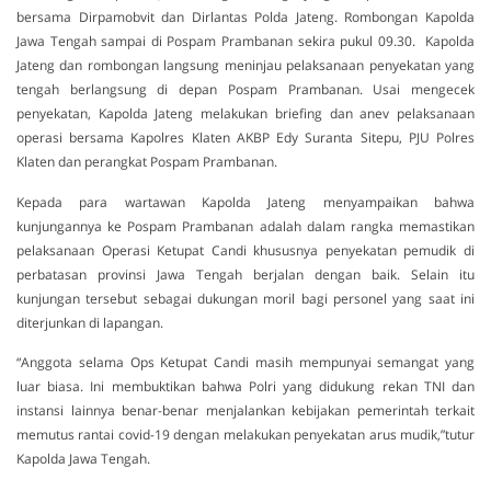
bersama Dirpamobvit dan Dirlantas Polda Jateng. Rombongan Kapolda
Jawa Tengah sampai di Pospam Prambanan sekira pukul 09.30. Kapolda
Jateng dan rombongan langsung meninjau pelaksanaan penyekatan yang
tengah berlangsung di depan Pospam Prambanan. Usai mengecek
penyekatan, Kapolda Jateng melakukan briefing dan anev pelaksanaan
operasi bersama Kapolres Klaten AKBP Edy Suranta Sitepu, PJU Polres
Klaten dan perangkat Pospam Prambanan.
Kepada para wartawan Kapolda Jateng menyampaikan bahwa
kunjungannya ke Pospam Prambanan adalah dalam rangka memastikan
pelaksanaan Operasi Ketupat Candi khususnya penyekatan pemudik di
perbatasan provinsi Jawa Tengah berjalan dengan baik. Selain itu
kunjungan tersebut sebagai dukungan moril bagi personel yang saat ini
diterjunkan di lapangan.
“Anggota selama Ops Ketupat Candi masih mempunyai semangat yang
luar biasa. Ini membuktikan bahwa Polri yang didukung rekan TNI dan
instansi lainnya benar-benar menjalankan kebijakan pemerintah terkait
memutus rantai covid-19 dengan melakukan penyekatan arus mudik,”tutur
Kapolda Jawa Tengah.