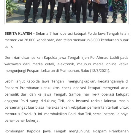
BERITA KLATEN –
Selama 7 hari operasi ketupat Polda Jawa Tengah telah
memeriksa 28.000 kendaraan, dan telah menyuruh 8.000 kendaraan putar
balik.
Demikian disampaikan Kapolda Jawa Tengah Irjen Pol Ahmad Luthfi pada
wartawan dari media cetak, elektronik, maupun media online ketika
mengunjungi Pospam Lebaran di Prambanan, Rabu (12/5/2021).
Lebih lanjut Kapolda Jawa Tengah mengungkapkan, kedatangannya di
Pospam Prambanan untuk kros check operasi ketupat mengenai arus
pemudik dari dan ke Jawa Tengah. Sampai hari ke-7 operasi ketupat
anggota Polri yang didukung TNI, dan instansi terkait lainnya masih
bersemangat luar biasa melaksanakan kebijakan pemerintah terkait untuk
memutus Covid-19. Ini membuktikan Polri, dan TNI, serta instansi lainnya
benar-benar bekerja.
Rombongan Kapolda Jawa Tengah mengunjungi Pospam Prambanan