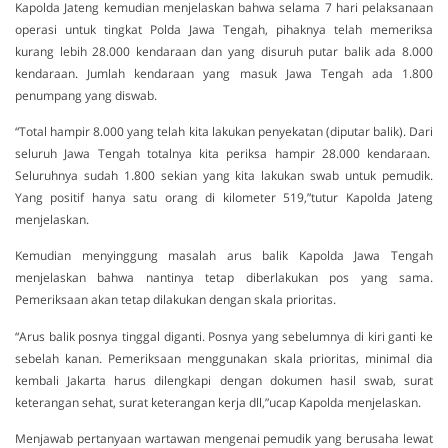
Kapolda Jateng kemudian menjelaskan bahwa selama 7 hari pelaksanaan
operasi untuk tingkat Polda Jawa Tengah, pihaknya telah memeriksa
kurang lebih 28.000 kendaraan dan yang disuruh putar balik ada 8.000
kendaraan. Jumlah kendaraan yang masuk Jawa Tengah ada 1.800
penumpang yang diswab.
“Total hampir 8.000 yang telah kita lakukan penyekatan (diputar balik). Dari
seluruh Jawa Tengah totalnya kita periksa hampir 28.000 kendaraan.
Seluruhnya sudah 1.800 sekian yang kita lakukan swab untuk pemudik.
Yang positif hanya satu orang di kilometer 519,”tutur Kapolda Jateng
menjelaskan.
Kemudian menyinggung masalah arus balik Kapolda Jawa Tengah
menjelaskan bahwa nantinya tetap diberlakukan pos yang sama.
Pemeriksaan akan tetap dilakukan dengan skala prioritas.
“Arus balik posnya tinggal diganti. Posnya yang sebelumnya di kiri ganti ke
sebelah kanan. Pemeriksaan menggunakan skala prioritas, minimal dia
kembali Jakarta harus dilengkapi dengan dokumen hasil swab, surat
keterangan sehat, surat keterangan kerja dll,”ucap Kapolda menjelaskan.
Menjawab pertanyaan wartawan mengenai pemudik yang berusaha lewat