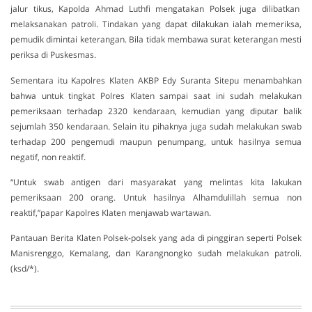
jalur tikus, Kapolda Ahmad Luthfi mengatakan Polsek juga dilibatkan
melaksanakan patroli. Tindakan yang dapat dilakukan ialah memeriksa,
pemudik dimintai keterangan. Bila tidak membawa surat keterangan mesti
periksa di Puskesmas.
Sementara itu Kapolres Klaten AKBP Edy Suranta Sitepu menambahkan
bahwa untuk tingkat Polres Klaten sampai saat ini sudah melakukan
pemeriksaan terhadap 2320 kendaraan, kemudian yang diputar balik
sejumlah 350 kendaraan. Selain itu pihaknya juga sudah melakukan swab
terhadap 200 pengemudi maupun penumpang, untuk hasilnya semua
negatif, non reaktif.
“Untuk swab antigen dari masyarakat yang melintas kita lakukan
pemeriksaan 200 orang. Untuk hasilnya Alhamdulillah semua non
reaktif,”papar Kapolres Klaten menjawab wartawan.
Pantauan Berita Klaten Polsek-polsek yang ada di pinggiran seperti Polsek
Manisrenggo, Kemalang, dan Karangnongko sudah melakukan patroli.
(ksd/*).