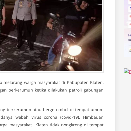
o melarang warga masyarakat di Kabupaten Klaten,
an berkerumun ketika dilakukan patroli gabungan
yang berkerumun atau bergerombol di tempat umum
danya wabah virus corona (covid-19). Himbauan
arga masyarakat Klaten tidak nongkrong di tempat