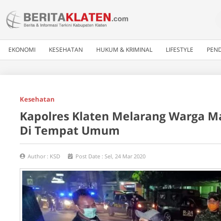
EKONOMI
KESEHATAN
HUKUM & KRIMINAL
LIFESTYLE
PEND
Kesehatan
Kapolres Klaten Melarang Warga M
Di Tempat Umum
Author :
KSD
Post Date :
Sel, 24 Mar 2020