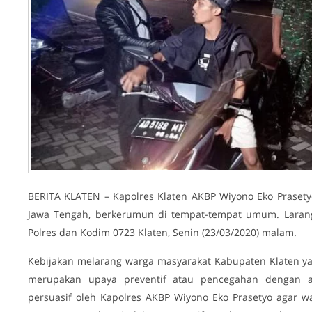
BERITA KLATEN – Kapolres Klaten AKBP Wiyono Eko Prasety
Jawa Tengah, berkerumun di tempat-tempat umum. Larang
Polres dan Kodim 0723 Klaten, Senin (23/03/2020) malam.
Kebijakan melarang warga masyarakat Kabupaten Klaten 
merupakan upaya preventif atau pencegahan dengan a
persuasif oleh Kapolres AKBP Wiyono Eko Prasetyo agar w