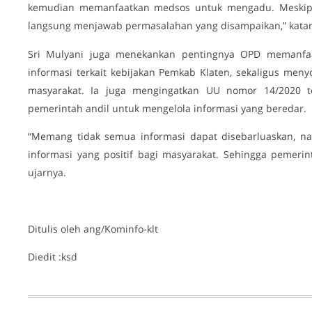
kemudian memanfaatkan medsos untuk mengadu. Meskipu
langsung menjawab permasalahan yang disampaikan,” kata
Sri Mulyani juga menekankan pentingnya OPD memanfa
informasi terkait kebijakan Pemkab Klaten, sekaligus meny
masyarakat. Ia juga mengingatkan UU nomor 14/2020 t
pemerintah andil untuk mengelola informasi yang beredar.
“Memang tidak semua informasi dapat disebarluaskan, n
informasi yang positif bagi masyarakat. Sehingga pemeri
ujarnya.
Ditulis oleh ang/Kominfo-klt
Diedit :ksd