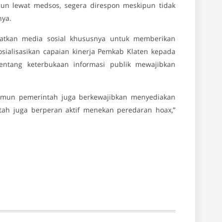
n lewat medsos, segera direspon meskipun tidak
nya.
atkan media sosial khususnya untuk memberikan
osialisasikan capaian kinerja Pemkab Klaten kepada
entang keterbukaan informasi publik mewajibkan
amun pemerintah juga berkewajibkan menyediakan
ntah juga berperan aktif menekan peredaran hoax,”