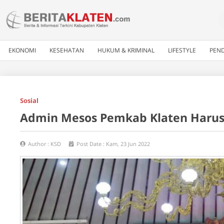
EKONOMI
KESEHATAN
HUKUM & KRIMINAL
LIFESTYLE
PEND
Sosial
Admin Mesos Pemkab Klaten Harus
Author :
KSD
Post Date :
Kam, 23 Jun 2022