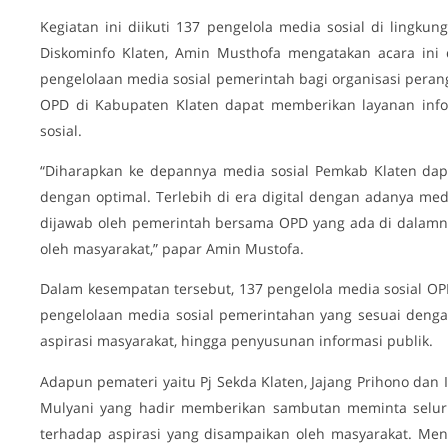
Kegiatan ini diikuti 137 pengelola media sosial di lingk
Diskominfo Klaten, Amin Musthofa mengatakan acara ini
pengelolaan media sosial pemerintah bagi organisasi pera
OPD di Kabupaten Klaten dapat memberikan layanan info
sosial.
“Diharapkan ke depannya media sosial Pemkab Klaten dapa
dengan optimal. Terlebih di era digital dengan adanya med
dijawab oleh pemerintah bersama OPD yang ada di dalamn
oleh masyarakat,” papar Amin Mustofa.
Dalam kesempatan tersebut, 137 pengelola media sosial OPD
pengelolaan media sosial pemerintahan yang sesuai deng
aspirasi masyarakat, hingga penyusunan informasi publik.
Adapun pemateri yaitu Pj Sekda Klaten, Jajang Prihono dan I
Mulyani yang hadir memberikan sambutan meminta selur
terhadap aspirasi yang disampaikan oleh masyarakat. Men