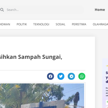
Home
IDIKAN
POLITIK
TEKNOLOGI
SOSIAL
PERISTIWA
OLAHRAG
rsihkan Sampah Sungai,