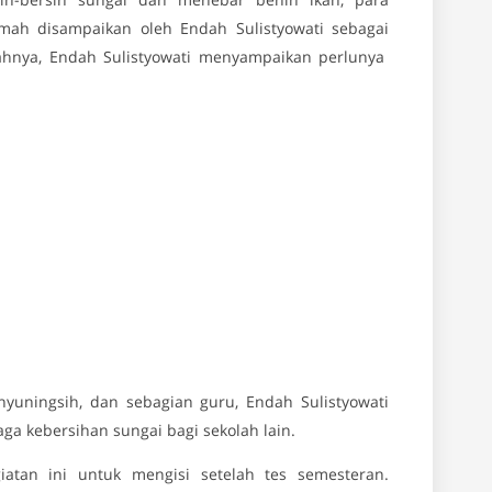
ah disampaikan oleh Endah Sulistyowati sebagai
mahnya, Endah Sulistyowati menyampaikan perlunya
uningsih, dan sebagian guru, Endah Sulistyowati
a kebersihan sungai bagi sekolah lain.
atan ini untuk mengisi setelah tes semesteran.