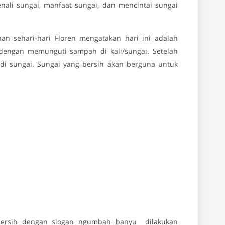
ali sungai, manfaat sungai, dan mencintai sungai
an sehari-hari Floren mengatakan hari ini adalah
dengan memunguti sampah di kali/sungai. Setelah
i sungai. Sungai yang bersih akan berguna untuk
 bersih dengan slogan ngumbah banyu dilakukan