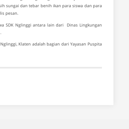
rsih sungai dan tebar benih ikan para siswa dan para
is pesan.
wa SDK Nglinggi antara lain dari Dinas Lingkungan
.
Nglinggi, Klaten adalah bagian dari Yayasan Puspita