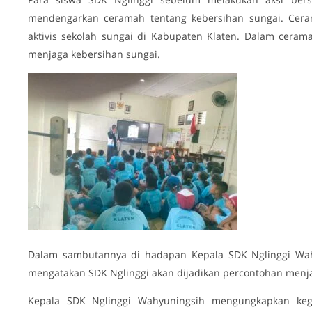
mendengarkan ceramah tentang kebersihan sungai. Ceram
aktivis sekolah sungai di Kabupaten Klaten. Dalam cera
menjaga kebersihan sungai.
Dalam sambutannya di hadapan Kepala SDK Nglinggi Wahy
mengatakan SDK Nglinggi akan dijadikan percontohan menjag
Kepala SDK Nglinggi Wahyuningsih mengungkapkan kegi