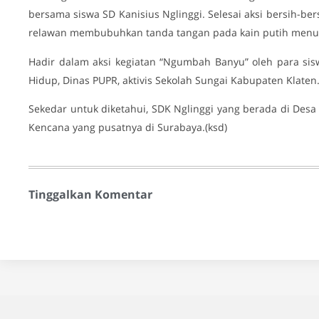
bersama siswa SD Kanisius Nglinggi. Selesai aksi bersih-be
relawan membubuhkan tanda tangan pada kain putih menul
Hadir dalam aksi kegiatan “Ngumbah Banyu” oleh para sis
Hidup, Dinas PUPR, aktivis Sekolah Sungai Kabupaten Klaten.
Sekedar untuk diketahui, SDK Nglinggi yang berada di Desa 
Kencana yang pusatnya di Surabaya.(ksd)
Tinggalkan Komentar