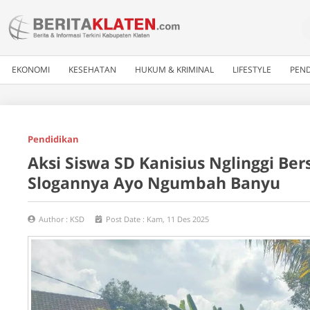
EKONOMI
KESEHATAN
HUKUM & KRIMINAL
LIFESTYLE
PEND
Pendidikan
Aksi Siswa SD Kanisius Nglinggi Be
Slogannya Ayo Ngumbah Banyu
Author :
KSD
Post Date :
Kam, 11 Des 2025