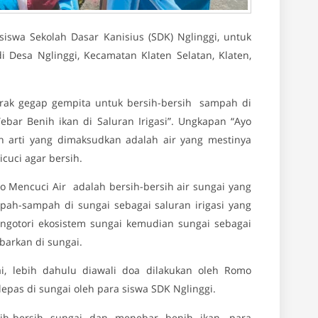
iswa Sekolah Dasar Kanisius (SDK) Nglinggi, untuk
 Desa Nglinggi, Kecamatan Klaten Selatan, Klaten,
rak gegap gempita untuk bersih-bersih sampah di
bar Benih ikan di Saluran Irigasi”. Ungkapan “Ayo
arti yang dimaksudkan adalah air yang mestinya
cuci agar bersih.
 Mencuci Air adalah bersih-bersih air sungai yang
h-sampah di sungai sebagai saluran irigasi yang
gotori ekosistem sungai kemudian sungai sebagai
ebarkan di sungai.
, lebih dahulu diawali doa dilakukan oleh Romo
lepas di sungai oleh para siswa SDK Nglinggi.
ih-bersih sungai dan menebar benih ikan, para