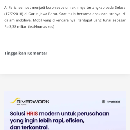
Al Farizi sempat menjadi buron sebelum akhirnya tertangkap pada Selasa
(17/7/2018) di Garut, Jawa Barat. Saat itu ia bersama anak dan istrinya di
dalam mobilnya. Mobil yang dikendarainya terdapat uang tunai sebesar
Rp 3,38 miliar. (ksd/humas res)
Tinggalkan Komentar