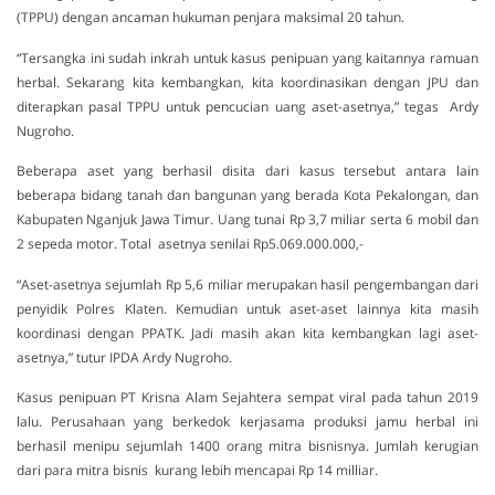
(TPPU) dengan ancaman hukuman penjara maksimal 20 tahun.
“Tersangka ini sudah inkrah untuk kasus penipuan yang kaitannya ramuan
herbal. Sekarang kita kembangkan, kita koordinasikan dengan JPU dan
diterapkan pasal TPPU untuk pencucian uang aset-asetnya,” tegas Ardy
Nugroho.
Beberapa aset yang berhasil disita dari kasus tersebut antara lain
beberapa bidang tanah dan bangunan yang berada Kota Pekalongan, dan
Kabupaten Nganjuk Jawa Timur. Uang tunai Rp 3,7 miliar serta 6 mobil dan
2 sepeda motor. Total asetnya senilai Rp5.069.000.000,-
“Aset-asetnya sejumlah Rp 5,6 miliar merupakan hasil pengembangan dari
penyidik Polres Klaten. Kemudian untuk aset-aset lainnya kita masih
koordinasi dengan PPATK. Jadi masih akan kita kembangkan lagi aset-
asetnya,” tutur IPDA Ardy Nugroho.
Kasus penipuan PT Krisna Alam Sejahtera sempat viral pada tahun 2019
lalu. Perusahaan yang berkedok kerjasama produksi jamu herbal ini
berhasil menipu sejumlah 1400 orang mitra bisnisnya. Jumlah kerugian
dari para mitra bisnis kurang lebih mencapai Rp 14 milliar.