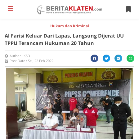
Hukum dan Kriminal
Al Farisi Keluar Dari Lapas, Langsung Dijerat UU
TPPU Terancam Hukuman 20 Tahun
Author :
KSD
Post Date :
Sel, 22 Feb 2022