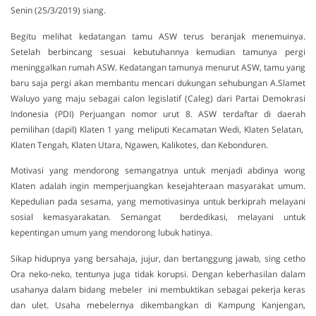
Senin (25/3/2019) siang.
Begitu melihat kedatangan tamu ASW terus beranjak menemuinya.
Setelah berbincang sesuai kebutuhannya kemudian tamunya pergi
meninggalkan rumah ASW. Kedatangan tamunya menurut ASW, tamu yang
baru saja pergi akan membantu mencari dukungan sehubungan A.Slamet
Waluyo yang maju sebagai calon legislatif (Caleg) dari Partai Demokrasi
Indonesia (PDI) Perjuangan nomor urut 8. ASW terdaftar di daerah
pemilihan (dapil) Klaten 1 yang meliputi Kecamatan Wedi, Klaten Selatan,
Klaten Tengah, Klaten Utara, Ngawen, Kalikotes, dan Kebonduren.
Motivasi yang mendorong semangatnya untuk menjadi abdinya wong
Klaten adalah ingin memperjuangkan kesejahteraan masyarakat umum.
Kepedulian pada sesama, yang memotivasinya untuk berkiprah melayani
sosial kemasyarakatan. Semangat berdedikasi, melayani untuk
kepentingan umum yang mendorong lubuk hatinya.
Sikap hidupnya yang bersahaja, jujur, dan bertanggung jawab, sing cetho
Ora neko-neko, tentunya juga tidak korupsi. Dengan keberhasilan dalam
usahanya dalam bidang mebeler ini membuktikan sebagai pekerja keras
dan ulet. Usaha mebelernya dikembangkan di Kampung Kanjengan,