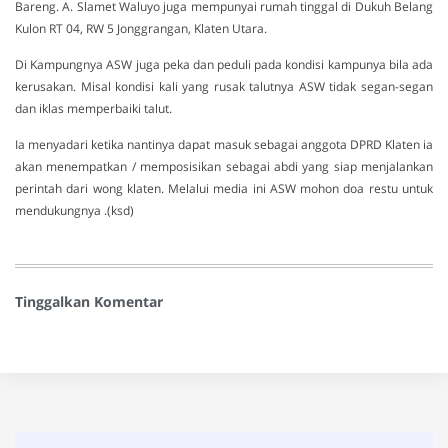
Bareng. A. Slamet Waluyo juga mempunyai rumah tinggal di Dukuh Belang
Kulon RT 04, RW 5 Jonggrangan, Klaten Utara.
Di Kampungnya ASW juga peka dan peduli pada kondisi kampunya bila ada
kerusakan. Misal kondisi kali yang rusak talutnya ASW tidak segan-segan
dan iklas memperbaiki talut.
Ia menyadari ketika nantinya dapat masuk sebagai anggota DPRD Klaten ia
akan menempatkan / memposisikan sebagai abdi yang siap menjalankan
perintah dari wong klaten. Melalui media ini ASW mohon doa restu untuk
mendukungnya .(ksd)
Tinggalkan Komentar