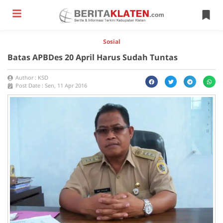
Sosial
Batas APBDes 20 April Harus Sudah Tuntas
Author :
KSD
Post Date :
Sen, 11 Apr 2016