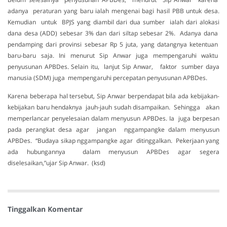
adanya peraturan yang baru ialah mengenai bagi hasil PBB untuk desa.
Kemudian untuk BPJS yang diambil dari dua sumber ialah dari alokasi
dana desa (ADD) sebesar 3% dan dari siltap sebesar 2%. Adanya dana
pendamping dari provinsi sebesar Rp 5 juta, yang datangnya ketentuan
baru-baru saja. Ini menurut Sip Anwar juga mempengaruhi waktu
penyusunan APBDes. Selain itu, lanjut Sip Anwar, faktor sumber daya
manusia (SDM) juga mempengaruhi percepatan penyusunan APBDes.
Karena beberapa hal tersebut, Sip Anwar berpendapat bila ada kebijakan-
kebijakan baru hendaknya jauh-jauh sudah disampaikan. Sehingga akan
memperlancar penyelesaian dalam menyusun APBDes. Ia juga berpesan
pada perangkat desa agar jangan nggampangke dalam menyusun
APBDes. “Budaya sikap nggampangke agar ditinggalkan. Pekerjaan yang
ada hubungannya dalam menyusun APBDes agar segera
diselesaikan,”ujar Sip Anwar. (ksd)
Tinggalkan Komentar