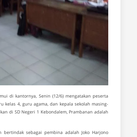
ui di kantornya, Senin (12/6) mengatakan peserta
guru kelas 4, guru agama, dan kepala sekolah masing-
nakan di SD Negeri 1 Kebondalem, Prambanan adalah
 bertindak sebagai pembina adalah Joko Harjono