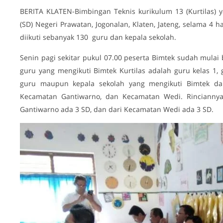
BERITA KLATEN-Bimbingan Teknis kurikulum 13 (Kurtilas) 
(SD) Negeri Prawatan, Jogonalan, Klaten, Jateng, selama 4 ha
diikuti sebanyak 130 guru dan kepala sekolah.
Senin pagi sekitar pukul 07.00 peserta Bimtek sudah mulai
guru yang mengikuti Bimtek Kurtilas adalah guru kelas 1, 
guru maupun kepala sekolah yang mengikuti Bimtek dar
Kecamatan Gantiwarno, dan Kecamatan Wedi. Rincianny
Gantiwarno ada 3 SD, dan dari Kecamatan Wedi ada 3 SD.