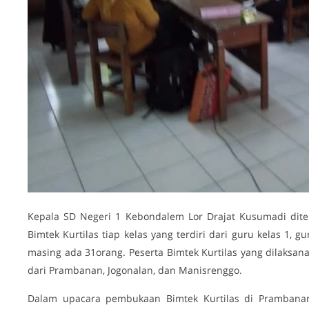
Kepala SD Negeri 1 Kebondalem Lor Drajat Kusumadi ditem
Bimtek Kurtilas tiap kelas yang terdiri dari guru kelas 1, 
masing ada 31orang. Peserta Bimtek Kurtilas yang dilaksa
dari Prambanan, Jogonalan, dan Manisrenggo.
Dalam upacara pembukaan Bimtek Kurtilas di Prambanan