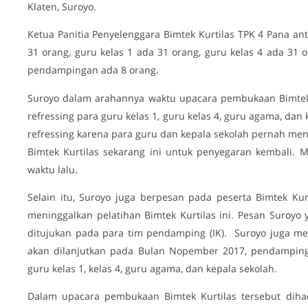
Klaten, Suroyo.
Ketua Panitia Penyelenggara Bimtek Kurtilas TPK 4 Pana a
31 orang, guru kelas 1 ada 31 orang, guru kelas 4 ada 31
pendampingan ada 8 orang.
Suroyo dalam arahannya waktu upacara pembukaan Bimtek 
refressing para guru kelas 1, guru kelas 4, guru agama, da
refressing karena para guru dan kepala sekolah pernah meng
Bimtek Kurtilas sekarang ini untuk penyegaran kembali. 
waktu lalu.
Selain itu, Suroyo juga berpesan pada peserta Bimtek Kur
meninggalkan pelatihan Bimtek Kurtilas ini. Pesan Suroyo 
ditujukan pada para tim pendamping (IK). Suroyo juga men
akan dilanjutkan pada Bulan Nopember 2017, pendamping
guru kelas 1, kelas 4, guru agama, dan kepala sekolah.
Dalam upacara pembukaan Bimtek Kurtilas tersebut diha