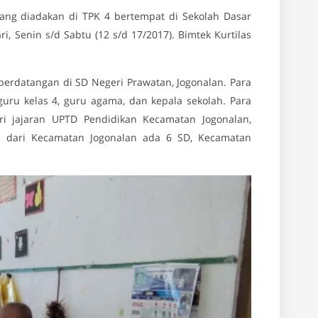
yang diadakan di TPK 4 bertempat di Sekolah Dasar
ri, Senin s/d Sabtu (12 s/d 17/2017). Bimtek Kurtilas
 berdatangan di SD Negeri Prawatan, Jogonalan. Para
guru kelas 4, guru agama, dan kepala sekolah. Para
i jajaran UPTD Pendidikan Kecamatan Jogonalan,
a dari Kecamatan Jogonalan ada 6 SD, Kecamatan