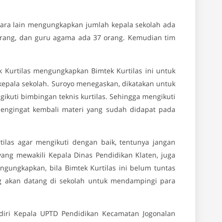
ntara lain mengungkapkan jumlah kepala sekolah ada
 orang, dan guru agama ada 37 orang. Kemudian tim
Kurtilas mengungkapkan Bimtek Kurtilas ini untuk
n kepala sekolah. Suroyo menegaskan, dikatakan untuk
ikuti bimbingan teknis kurtilas. Sehingga mengikuti
Mengingat kembali materi yang sudah didapat pada
tilas agar mengikuti dengan baik, tentunya jangan
yang mewakili Kepala Dinas Pendidikan Klaten, juga
gungkapkan, bila Bimtek Kurtilas ini belum tuntas
 akan datang di sekolah untuk mendampingi para
diri Kepala UPTD Pendidikan Kecamatan Jogonalan