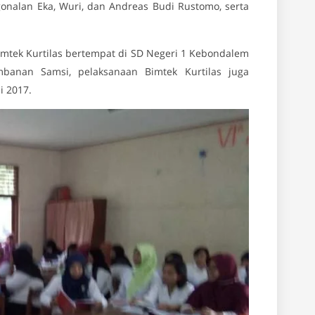
nalan Eka, Wuri, dan Andreas Budi Rustomo, serta
mtek Kurtilas bertempat di SD Negeri 1 Kebondalem
banan Samsi, pelaksanaan Bimtek Kurtilas juga
i 2017.