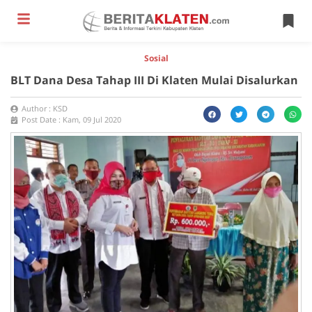
Sosial
BLT Dana Desa Tahap III Di Klaten Mulai Disalurkan
Author :
KSD
Post Date :
Kam, 09 Jul 2020