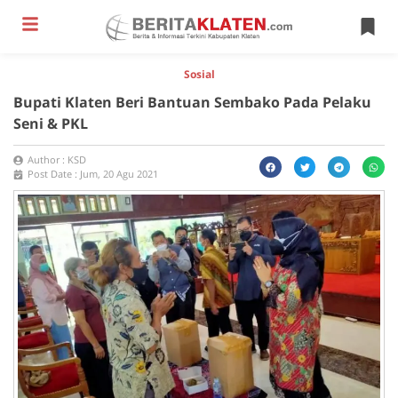
Sosial
Bupati Klaten Beri Bantuan Sembako Pada Pelaku
Seni & PKL
Author :
KSD
Post Date :
Jum, 20 Agu 2021