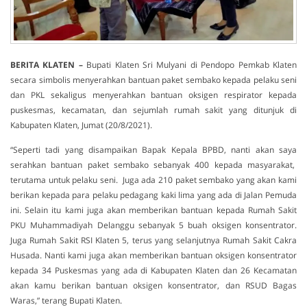
BERITA KLATEN –
Bupati Klaten Sri Mulyani di Pendopo Pemkab Klaten
secara simbolis menyerahkan bantuan paket sembako kepada pelaku seni
dan PKL sekaligus menyerahkan bantuan oksigen respirator kepada
puskesmas, kecamatan, dan sejumlah rumah sakit yang ditunjuk di
Kabupaten Klaten, Jumat (20/8/2021).
“Seperti tadi yang disampaikan Bapak Kepala BPBD, nanti akan saya
serahkan bantuan paket sembako sebanyak 400 kepada masyarakat,
terutama untuk pelaku seni. Juga ada 210 paket sembako yang akan kami
berikan kepada para pelaku pedagang kaki lima yang ada di Jalan Pemuda
ini. Selain itu kami juga akan memberikan bantuan kepada Rumah Sakit
PKU Muhammadiyah Delanggu sebanyak 5 buah oksigen konsentrator.
Juga Rumah Sakit RSI Klaten 5, terus yang selanjutnya Rumah Sakit Cakra
Husada. Nanti kami juga akan memberikan bantuan oksigen konsentrator
kepada 34 Puskesmas yang ada di Kabupaten Klaten dan 26 Kecamatan
akan kamu berikan bantuan oksigen konsentrator, dan RSUD Bagas
Waras,” terang Bupati Klaten.