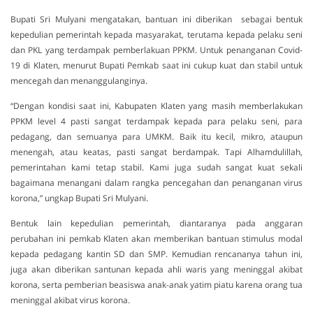
Bupati Sri Mulyani mengatakan, bantuan ini diberikan sebagai bentuk
kepedulian pemerintah kepada masyarakat, terutama kepada pelaku seni
dan PKL yang terdampak pemberlakuan PPKM. Untuk penanganan Covid-
19 di Klaten, menurut Bupati Pemkab saat ini cukup kuat dan stabil untuk
mencegah dan menanggulanginya.
“Dengan kondisi saat ini, Kabupaten Klaten yang masih memberlakukan
PPKM level 4 pasti sangat terdampak kepada para pelaku seni, para
pedagang, dan semuanya para UMKM. Baik itu kecil, mikro, ataupun
menengah, atau keatas, pasti sangat berdampak. Tapi Alhamdulillah,
pemerintahan kami tetap stabil. Kami juga sudah sangat kuat sekali
bagaimana menangani dalam rangka pencegahan dan penanganan virus
korona,” ungkap Bupati Sri Mulyani.
Bentuk lain kepedulian pemerintah, diantaranya pada anggaran
perubahan ini pemkab Klaten akan memberikan bantuan stimulus modal
kepada pedagang kantin SD dan SMP. Kemudian rencananya tahun ini,
juga akan diberikan santunan kepada ahli waris yang meninggal akibat
korona, serta pemberian beasiswa anak-anak yatim piatu karena orang tua
meninggal akibat virus korona.