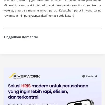
kesehatan, namun juga harus ada semacam stimulan dalam pengadaan.
Minimal itu yang saat ini terjadi bagaimana pelaku seni itu iso nentremke
weteng, atau bisa menentramkan perut. Kebutuhan perut ini yang paling
rawan saat ini,“ pungkasnya. (ksd/humas setda klaten)
Tinggalkan Komentar