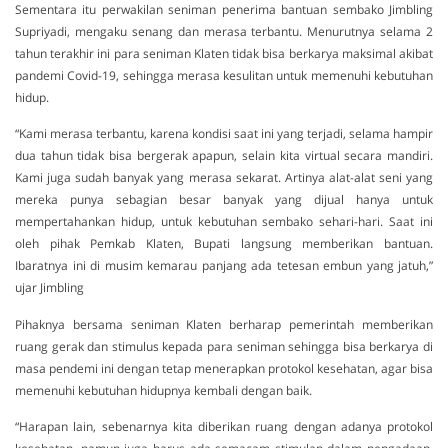
Sementara itu perwakilan seniman penerima bantuan sembako Jimbling
Supriyadi, mengaku senang dan merasa terbantu. Menurutnya selama 2
tahun terakhir ini para seniman Klaten tidak bisa berkarya maksimal akibat
pandemi Covid-19, sehingga merasa kesulitan untuk memenuhi kebutuhan
hidup.
“Kami merasa terbantu, karena kondisi saat ini yang terjadi, selama hampir
dua tahun tidak bisa bergerak apapun, selain kita virtual secara mandiri.
Kami juga sudah banyak yang merasa sekarat. Artinya alat-alat seni yang
mereka punya sebagian besar banyak yang dijual hanya untuk
mempertahankan hidup, untuk kebutuhan sembako sehari-hari. Saat ini
oleh pihak Pemkab Klaten, Bupati langsung memberikan bantuan.
Ibaratnya ini di musim kemarau panjang ada tetesan embun yang jatuh,”
ujar Jimbling
Pihaknya bersama seniman Klaten berharap pemerintah memberikan
ruang gerak dan stimulus kepada para seniman sehingga bisa berkarya di
masa pendemi ini dengan tetap menerapkan protokol kesehatan, agar bisa
memenuhi kebutuhan hidupnya kembali dengan baik.
“Harapan lain, sebenarnya kita diberikan ruang dengan adanya protokol