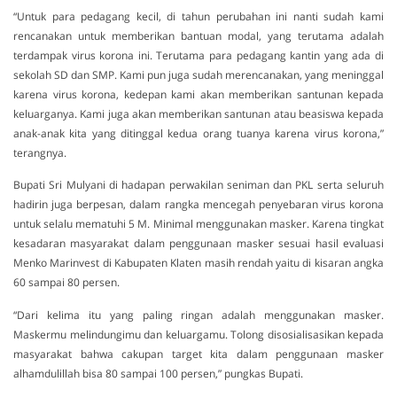
“Untuk para pedagang kecil, di tahun perubahan ini nanti sudah kami
rencanakan untuk memberikan bantuan modal, yang terutama adalah
terdampak virus korona ini. Terutama para pedagang kantin yang ada di
sekolah SD dan SMP. Kami pun juga sudah merencanakan, yang meninggal
karena virus korona, kedepan kami akan memberikan santunan kepada
keluarganya. Kami juga akan memberikan santunan atau beasiswa kepada
anak-anak kita yang ditinggal kedua orang tuanya karena virus korona,”
terangnya.
Bupati Sri Mulyani di hadapan perwakilan seniman dan PKL serta seluruh
hadirin juga berpesan, dalam rangka mencegah penyebaran virus korona
untuk selalu mematuhi 5 M. Minimal menggunakan masker. Karena tingkat
kesadaran masyarakat dalam penggunaan masker sesuai hasil evaluasi
Menko Marinvest di Kabupaten Klaten masih rendah yaitu di kisaran angka
60 sampai 80 persen.
“Dari kelima itu yang paling ringan adalah menggunakan masker.
Maskermu melindungimu dan keluargamu. Tolong disosialisasikan kepada
masyarakat bahwa cakupan target kita dalam penggunaan masker
alhamdulillah bisa 80 sampai 100 persen,” pungkas Bupati.