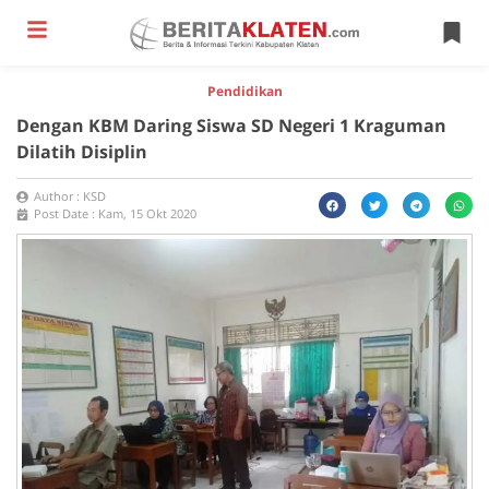
Pendidikan
Dengan KBM Daring Siswa SD Negeri 1 Kraguman
Dilatih Disiplin
Author :
KSD
Post Date :
Kam, 15 Okt 2020