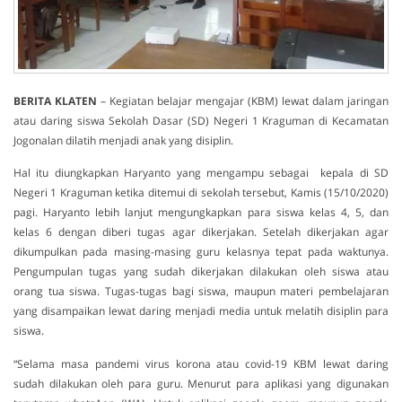
BERITA
KLATEN
– Kegiatan belajar mengajar (KBM) lewat dalam jaringan
atau daring siswa Sekolah Dasar (SD) Negeri 1 Kraguman di Kecamatan
Jogonalan dilatih menjadi anak yang disiplin.
Hal itu diungkapkan Haryanto yang mengampu sebagai kepala di SD
Negeri 1 Kraguman ketika ditemui di sekolah tersebut, Kamis (15/10/2020)
pagi. Haryanto lebih lanjut mengungkapkan para siswa kelas 4, 5, dan
kelas 6 dengan diberi tugas agar dikerjakan. Setelah dikerjakan agar
dikumpulkan pada masing-masing guru kelasnya tepat pada waktunya.
Pengumpulan tugas yang sudah dikerjakan dilakukan oleh siswa atau
orang tua siswa. Tugas-tugas bagi siswa, maupun materi pembelajaran
yang disampaikan lewat daring menjadi media untuk melatih disiplin para
siswa.
“Selama masa pandemi virus korona atau covid-19 KBM lewat daring
sudah dilakukan oleh para guru. Menurut para aplikasi yang digunakan