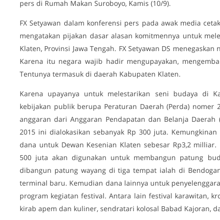
pers di Rumah Makan Suroboyo, Kamis (10/9).
FX Setyawan dalam konferensi pers pada awak media cetak 
mengatakan pijakan dasar alasan komitmennya untuk mele
Klaten, Provinsi Jawa Tengah. FX Setyawan DS menegaskan
Karena itu negara wajib hadir mengupayakan, mengemban
Tentunya termasuk di daerah Kabupaten Klaten.
Karena upayanya untuk melestarikan seni budaya di K
kebijakan publik berupa Peraturan Daerah (Perda) nomer
anggaran dari Anggaran Pendapatan dan Belanja Daerah (
2015 ini dialokasikan sebanyak Rp 300 juta. Kemungkinan
dana untuk Dewan Kesenian Klaten sebesar Rp3,2 milliar.
500 juta akan digunakan untuk membangun patung bud
dibangun patung wayang di tiga tempat ialah di Bendogant
terminal baru. Kemudian dana lainnya untuk penyelenggaraa
program kegiatan festival. Antara lain festival karawitan, kr
kirab apem dan kuliner, sendratari kolosal Babad Kajoran, d