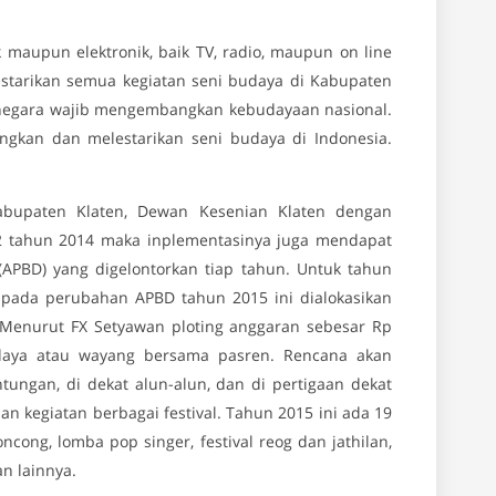
maupun elektronik, baik TV, radio, maupun on line
starikan semua kegiatan seni budaya di Kabupaten
 negara wajib mengembangkan kebudayaan nasional.
gkan dan melestarikan seni budaya di Indonesia.
abupaten Klaten, Dewan Kesenian Klaten dengan
 2 tahun 2014 maka inplementasinya juga mendapat
APBD) yang digelontorkan tiap tahun. Untuk tahun
 pada perubahan APBD tahun 2015 ini dialokasikan
 Menurut FX Setyawan ploting anggaran sebesar Rp
aya atau wayang bersama pasren. Rencana akan
ungan, di dekat alun-alun, dan di pertigaan dekat
n kegiatan berbagai festival. Tahun 2015 ini ada 19
oncong, lomba pop singer, festival reog dan jathilan,
an lainnya.