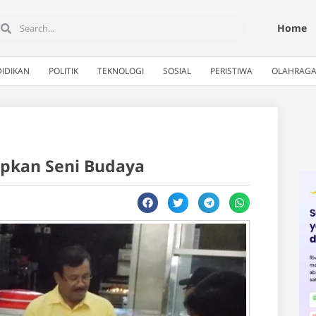
Home
IDIKAN
POLITIK
TEKNOLOGI
SOSIAL
PERISTIWA
OLAHRAG
upkan Seni Budaya