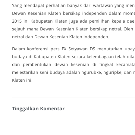
Yang mendapat perhatian banyak dari wartawan yang mengi
Dewan Kesenian Klaten bersikap independen dalam moment
2015 ini Kabupaten Klaten juga ada pemilihan kepala da
sejauh mana Dewan Kesenian Klaten bersikap netral. Oleh
netral dan Dewan Kesenian Klaten independen.
Dalam konferensi pers FX Setyawan DS menuturkan upaya
budaya di Kabupaten Klaten secara kelembagaan telah dil
dan pembentukan dewan kesenian di tingkat kecamat
melestarikan seni budaya adalah ngurubke, nguripke, dan
Klaten ini.
Tinggalkan Komentar