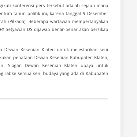
kuti konferensi pers tersebut adalah sejauh mana
um tahun politik ini, karena tanggal 9 Desember
erah (Pilkada). Beberapa wartawan mempertanyakan
 FX Setyawan DS dijawab benar-benar akan bersikap
 Dewan Kesenian Klaten untuk melestarikan seni
akukan penataan Dewan Kesenian Kabupaten Klaten,
an. Slogan Dewan Kesenian Klaten upaya untuk
 ngirabke semua seni budaya yang ada di Kabupaten