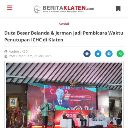
Sosial
Duta Besar Belanda & Jerman Jadi Pembicara Waktu
Penutupan ICHC di Klaten
Author :
KSD
Post Date :
Kam, 21 Mei 2026