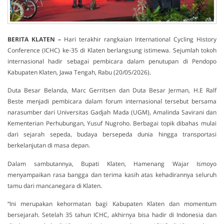
BERITA KLATEN –
Hari terakhir rangkaian International Cycling History
Conference (ICHC) ke-35 di Klaten berlangsung istimewa. Sejumlah tokoh
internasional hadir sebagai pembicara dalam penutupan di Pendopo
Kabupaten Klaten, Jawa Tengah, Rabu (20/05/2026).
Duta Besar Belanda, Marc Gerritsen dan Duta Besar Jerman, H.E Ralf
Beste menjadi pembicara dalam forum internasional tersebut bersama
narasumber dari Universitas Gadjah Mada (UGM), Amalinda Savirani dan
Kementerian Perhubungan, Yusuf Nugroho. Berbagai topik dibahas mulai
dari sejarah sepeda, budaya bersepeda dunia hingga transportasi
berkelanjutan di masa depan.
Dalam sambutannya, Bupati Klaten, Hamenang Wajar Ismoyo
menyampaikan rasa bangga dan terima kasih atas kehadirannya seluruh
tamu dari mancanegara di Klaten.
“Ini merupakan kehormatan bagi Kabupaten Klaten dan momentum
bersejarah. Setelah 35 tahun ICHC, akhirnya bisa hadir di Indonesia dan