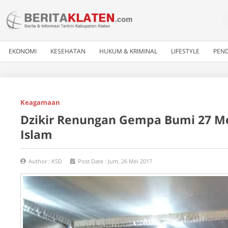
EKONOMI
KESEHATAN
HUKUM & KRIMINAL
LIFESTYLE
PEND
Keagamaan
Dzikir Renungan Gempa Bumi 27 Me
Islam
Author :
KSD
Post Date :
Jum, 26 Mei 2017