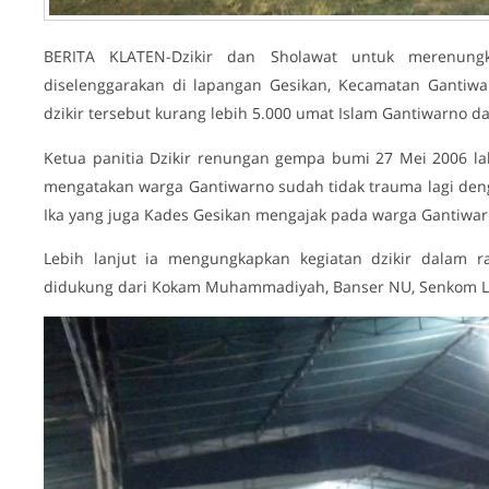
BERITA KLATEN-Dzikir dan Sholawat untuk merenun
diselenggarakan di lapangan Gesikan, Kecamatan Gantiwarn
dzikir tersebut kurang lebih 5.000 umat Islam Gantiwarno da
Ketua panitia Dzikir renungan gempa bumi 27 Mei 2006 la
mengatakan warga Gantiwarno sudah tidak trauma lagi den
Ika yang juga Kades Gesikan mengajak pada warga Gantiwa
Lebih lanjut ia mengungkapkan kegiatan dzikir dalam
didukung dari Kokam Muhammadiyah, Banser NU, Senkom LD