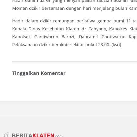
Hadir dalam dzikir yang menyampaikan tauziah adalah Maul
Momen dzikir bersamaan dengan hari menjelang bulan Ra
Hadir dalam dzikir remungan peristiwa gempa bumi 11 tahu
Kepala Dinas Kesehatan Klaten dr Cahyono, Kapolres Kl
Kapolsek Gantiwarno Barozi, Danramil Gantiwarno Ka
Pelaksanaan dzikir berakhir sekitar pukul 23.00. (ksd)
Tinggalkan Komentar