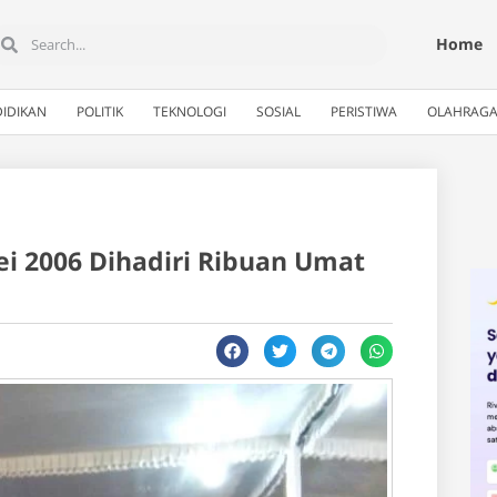
Home
IDIKAN
POLITIK
TEKNOLOGI
SOSIAL
PERISTIWA
OLAHRAG
i 2006 Dihadiri Ribuan Umat