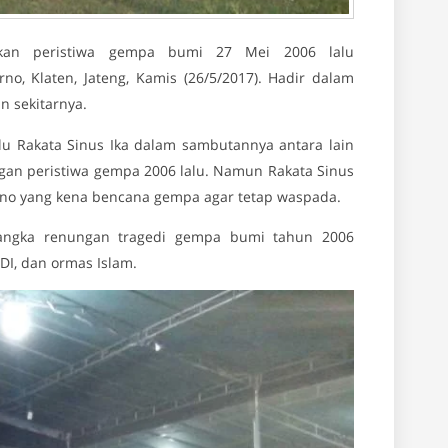
gkan peristiwa gempa bumi 27 Mei 2006 lalu
o, Klaten, Jateng, Kamis (26/5/2017). Hadir dalam
n sekitarnya.
lu Rakata Sinus Ika dalam sambutannya antara lain
gan peristiwa gempa 2006 lalu. Namun Rakata Sinus
rno yang kena bencana gempa agar tetap waspada.
 rangka renungan tragedi gempa bumi tahun 2006
I, dan ormas Islam.