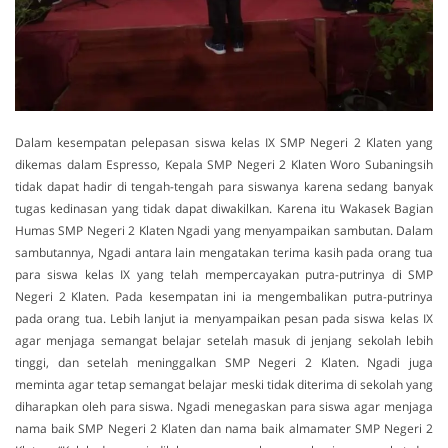
Dalam kesempatan pelepasan siswa kelas IX SMP Negeri 2 Klaten yang
dikemas dalam Espresso, Kepala SMP Negeri 2 Klaten Woro Subaningsih
tidak dapat hadir di tengah-tengah para siswanya karena sedang banyak
tugas kedinasan yang tidak dapat diwakilkan. Karena itu Wakasek Bagian
Humas SMP Negeri 2 Klaten Ngadi yang menyampaikan sambutan. Dalam
sambutannya, Ngadi antara lain mengatakan terima kasih pada orang tua
para siswa kelas IX yang telah mempercayakan putra-putrinya di SMP
Negeri 2 Klaten. Pada kesempatan ini ia mengembalikan putra-putrinya
pada orang tua. Lebih lanjut ia menyampaikan pesan pada siswa kelas IX
agar menjaga semangat belajar setelah masuk di jenjang sekolah lebih
tinggi, dan setelah meninggalkan SMP Negeri 2 Klaten. Ngadi juga
meminta agar tetap semangat belajar meski tidak diterima di sekolah yang
diharapkan oleh para siswa. Ngadi menegaskan para siswa agar menjaga
nama baik SMP Negeri 2 Klaten dan nama baik almamater SMP Negeri 2