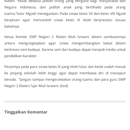
Klaten. “Kelak dewasa jadilah orang yang berguna bagi masyarakat dan
Negara Indonesia, dan jadilah anak yang berbhakti pada orang
tuamu,”tutur Mgadi menegaskan. Pada siswa kelas VII dan kelas VIII Ngadi
berpesan agar mencontoh siswa kelas IX telah berprestasi sesuai
bakatnya.
Ketua Komite SMP Negeri 2 Klaten Muh Isnaeni dalam sambutannya
antara mengungkapkan agar siswa mengembangkan bakat dalam
berkreasi seni budaya. Karena seni dan budaya dapat menjadi media untuk
pendidikan karakter.
Pesannya pada para siswa kelas IX yang telah lulus dan kelak sudah masuk
ke jenjang sekolah lebih tinggi agar dapat membawa diri di manapun
berada. “Jangan sampai mengecewakan orang tuamu dan para guru SMP
Negeri 2 Klaten,”ujar Muh Isnaeni. (ksd)
Tinggalkan Komentar