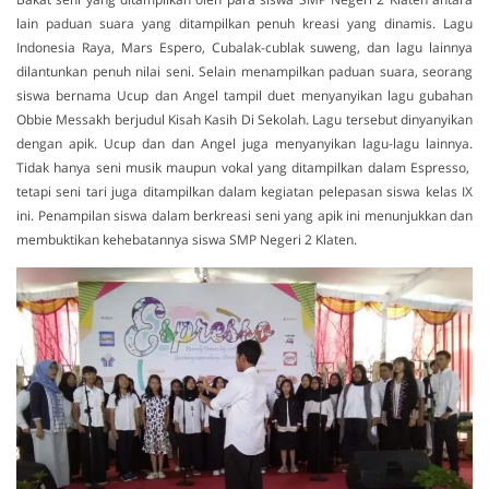
lain paduan suara yang ditampilkan penuh kreasi yang dinamis. Lagu
Indonesia Raya, Mars Espero, Cubalak-cublak suweng, dan lagu lainnya
dilantunkan penuh nilai seni. Selain menampilkan paduan suara, seorang
siswa bernama Ucup dan Angel tampil duet menyanyikan lagu gubahan
Obbie Messakh berjudul Kisah Kasih Di Sekolah. Lagu tersebut dinyanyikan
dengan apik. Ucup dan dan Angel juga menyanyikan lagu-lagu lainnya.
Tidak hanya seni musik maupun vokal yang ditampilkan dalam Espresso,
tetapi seni tari juga ditampilkan dalam kegiatan pelepasan siswa kelas IX
ini. Penampilan siswa dalam berkreasi seni yang apik ini menunjukkan dan
membuktikan kehebatannya siswa SMP Negeri 2 Klaten.