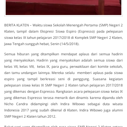
BERITA KLATEN – Waktu siswa Sekolah Menengah Pertama (SMP) Negeri 2
Klaten, tampil dalam Ekspresi Siswa Espiro (Espresso) pada pelepasan
siswa kelas IX tahun pelajaran 2017/2018 di Komplek SMP Negeri 2 Klaten,
Jawa Tengah sungguh hebat, Senin (14/5/2018).
Semua hiburan yang ditampilkan mendapat aplaus dari semua hadirin
yang menyaksikan. Hadirin yang menyaksikan adalah semua siswa dari
kelas VII, kelas VIII, kelas IX, para guru, perwakilaan dari komite sekolah,
dan tamu undangan lainnya. Mereka selalu memberi aplaus pada siswa
espiro yang tampil berkreasi seni di panggung. Suasana kegiatan
pelepasan siswa kelas IX SMP Negeri 2 Klaten tahun pelajaran 2017/2018
yang dikemas dengan Espresso. Rangkaian acara pelepasan siswa kelas IX
yang dikemas Espresso terasa menarik dan dinamis karena dipandu oleh
Nicho Candra didampingi oleh Indira Wibowo sebagai duta wisata
Indonesia 2017 yang sudah dikenal di Klaten. Indira Wibowo juga alumni
SMP Negeri 2 Klaten tahun 2012.
Bakat seni yang ditampilkan oleh para siswa SMP Negeri 2 Klaten antara