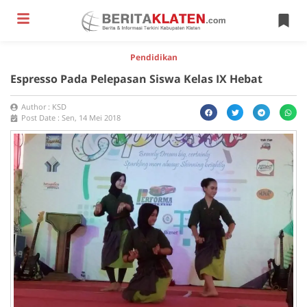
Pendidikan
Espresso Pada Pelepasan Siswa Kelas IX Hebat
Author :
KSD
Post Date :
Sen, 14 Mei 2018