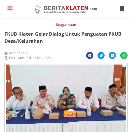
Keagamaan
FKUB Klaten Gelar Dialog Untuk Penguatan PKUB
Desa/Kelurahan
Author :
KSD
Post Date :
Sel, 07 Feb 2023