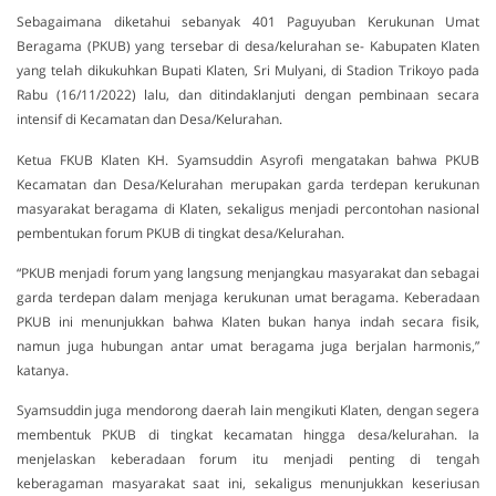
Sebagaimana diketahui sebanyak 401 Paguyuban Kerukunan Umat
Beragama (PKUB) yang tersebar di desa/kelurahan se- Kabupaten Klaten
yang telah dikukuhkan Bupati Klaten, Sri Mulyani, di Stadion Trikoyo pada
Rabu (16/11/2022) lalu, dan ditindaklanjuti dengan pembinaan secara
intensif di Kecamatan dan Desa/Kelurahan.
Ketua FKUB Klaten KH. Syamsuddin Asyrofi mengatakan bahwa PKUB
Kecamatan dan Desa/Kelurahan merupakan garda terdepan kerukunan
masyarakat beragama di Klaten, sekaligus menjadi percontohan nasional
pembentukan forum PKUB di tingkat desa/Kelurahan.
“PKUB menjadi forum yang langsung menjangkau masyarakat dan sebagai
garda terdepan dalam menjaga kerukunan umat beragama. Keberadaan
PKUB ini menunjukkan bahwa Klaten bukan hanya indah secara fisik,
namun juga hubungan antar umat beragama juga berjalan harmonis,”
katanya.
Syamsuddin juga mendorong daerah lain mengikuti Klaten, dengan segera
membentuk PKUB di tingkat kecamatan hingga desa/kelurahan. Ia
menjelaskan keberadaan forum itu menjadi penting di tengah
keberagaman masyarakat saat ini, sekaligus menunjukkan keseriusan