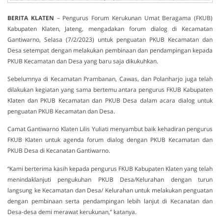
BERITA KLATEN
– Pengurus Forum Kerukunan Umat Beragama (FKUB)
Kabupaten Klaten, Jateng, mengadakan forum dialog di Kecamatan
Gantiwarno, Selasa (7/2/2023) untuk penguatan PKUB Kecamatan dan
Desa setempat dengan melakukan pembinaan dan pendampingan kepada
PKUB Kecamatan dan Desa yang baru saja dikukuhkan.
Sebelumnya di Kecamatan Prambanan, Cawas, dan Polanharjo juga telah
dilakukan kegiatan yang sama bertemu antara pengurus FKUB Kabupaten
Klaten dan PKUB Kecamatan dan PKUB Desa dalam acara dialog untuk
penguatan PKUB Kecamatan dan Desa.
Camat Gantiwarno Klaten Lilis Yuliati menyambut baik kehadiran pengurus
FKUB Klaten untuk agenda forum dialog dengan PKUB Kecamatan dan
PKUB Desa di Kecanatan Gantiwarno.
“Kami berterima kasih kepada pengurus FKUB Kabupaten Klaten yang telah
menindaklanjuti pengukuhan PKUB Desa/Kelurahan dengan turun
langsung ke Kecamatan dan Desa/ Kelurahan untuk melakukan penguatan
dengan pembinaan serta pendampingan lebih lanjut di Kecanatan dan
Desa-desa demi merawat kerukunan,” katanya.