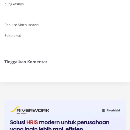
pungkasnya.
Penulis: Moch.Isnaeni
Editor: ksd
Tinggalkan Komentar