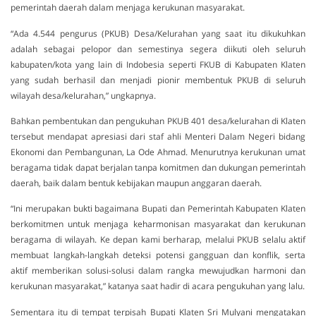
pemerintah daerah dalam menjaga kerukunan masyarakat.
“Ada 4.544 pengurus (PKUB) Desa/Kelurahan yang saat itu dikukuhkan
adalah sebagai pelopor dan semestinya segera diikuti oleh seluruh
kabupaten/kota yang lain di Indobesia seperti FKUB di Kabupaten Klaten
yang sudah berhasil dan menjadi pionir membentuk PKUB di seluruh
wilayah desa/kelurahan,” ungkapnya.
Bahkan pembentukan dan pengukuhan PKUB 401 desa/kelurahan di Klaten
tersebut mendapat apresiasi dari staf ahli Menteri Dalam Negeri bidang
Ekonomi dan Pembangunan, La Ode Ahmad. Menurutnya kerukunan umat
beragama tidak dapat berjalan tanpa komitmen dan dukungan pemerintah
daerah, baik dalam bentuk kebijakan maupun anggaran daerah.
“Ini merupakan bukti bagaimana Bupati dan Pemerintah Kabupaten Klaten
berkomitmen untuk menjaga keharmonisan masyarakat dan kerukunan
beragama di wilayah. Ke depan kami berharap, melalui PKUB selalu aktif
membuat langkah-langkah deteksi potensi gangguan dan konflik, serta
aktif memberikan solusi-solusi dalam rangka mewujudkan harmoni dan
kerukunan masyarakat,” katanya saat hadir di acara pengukuhan yang lalu.
Sementara itu di tempat terpisah Bupati Klaten Sri Mulyani mengatakan