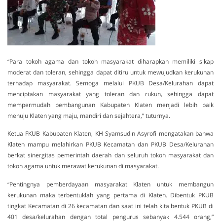
“Para tokoh agama dan tokoh masyarakat diharapkan memiliki sikap
moderat dan toleran, sehingga dapat ditiru untuk mewujudkan kerukunan
terhadap masyarakat. Semoga melalui PKUB Desa/Kelurahan dapat
menciptakan masyarakat yang toleran dan rukun, sehingga dapat
mempermudah pembangunan Kabupaten Klaten menjadi lebih baik
menuju Klaten yang maju, mandiri dan sejahtera,” tuturnya.
Ketua FKUB Kabupaten Klaten, KH Syamsudin Asyrofi mengatakan bahwa
Klaten mampu melahirkan PKUB Kecamatan dan PKUB Desa/Kelurahan
berkat sinergitas pemerintah daerah dan seluruh tokoh masyarakat dan
tokoh agama untuk merawat kerukunan di masyarakat.
“Pentingnya pemberdayaan masyarakat Klaten untuk membangun
kerukunan maka terbentuklah yang pertama di Klaten. Dibentuk PKUB
tingkat Kecamatan di 26 kecamatan dan saat ini telah kita bentuk PKUB di
401 desa/kelurahan dengan total pengurus sebanyak 4.544 orang,”