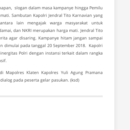
hapan, slogan dalam masa kampanye hingga Pemilu
 mati. Sambutan Kapolri Jendral Tito Karnavian yang
antara lain mengajak warga masyarakat untuk
mai, dan NKRI merupakan harga mati. Jendral Tito
erita agar disaring. Kampanye hitam jangan sampai
n dimulai pada tanggal 20 September 2018. Kapolri
nergitas Polri dengan instansi terkait dalam rangka
sif.
di Mapolres Klaten Kapolres Yuli Agung Pramana
alog pada peserta gelar pasukan. (ksd)