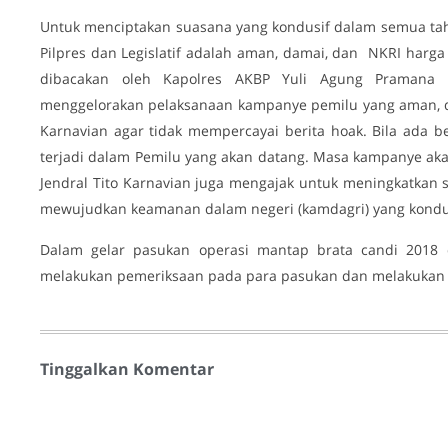
Untuk menciptakan suasana yang kondusif dalam semua ta
Pilpres dan Legislatif adalah aman, damai, dan NKRI harga
dibacakan oleh Kapolres AKBP Yuli Agung Pramana 
menggelorakan pelaksanaan kampanye pemilu yang aman, da
Karnavian agar tidak mempercayai berita hoak. Bila ada b
terjadi dalam Pemilu yang akan datang. Masa kampanye aka
Jendral Tito Karnavian juga mengajak untuk meningkatkan si
mewujudkan keamanan dalam negeri (kamdagri) yang kondu
Dalam gelar pasukan operasi mantap brata candi 2018 
melakukan pemeriksaan pada para pasukan dan melakukan di
Tinggalkan Komentar