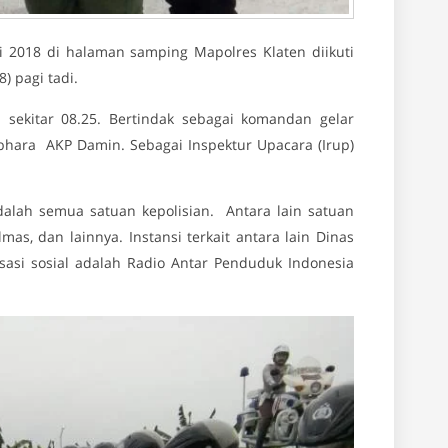
 2018 di halaman samping Mapolres Klaten diikuti
) pagi tadi.
sekitar 08.25. Bertindak sebagai komandan gelar
bhara AKP Damin. Sebagai Inspektur Upacara (Irup)
dalah semua satuan kepolisian. Antara lain satuan
lmas, dan lainnya. Instansi terkait antara lain Dinas
isasi sosial adalah Radio Antar Penduduk Indonesia