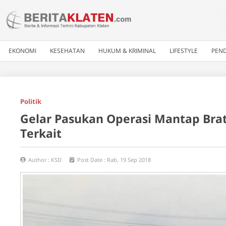
EKONOMI
KESEHATAN
HUKUM & KRIMINAL
LIFESTYLE
PEND
Politik
Gelar Pasukan Operasi Mantap Brata
Terkait
Author :
KSD
Post Date :
Rab, 19 Sep 2018