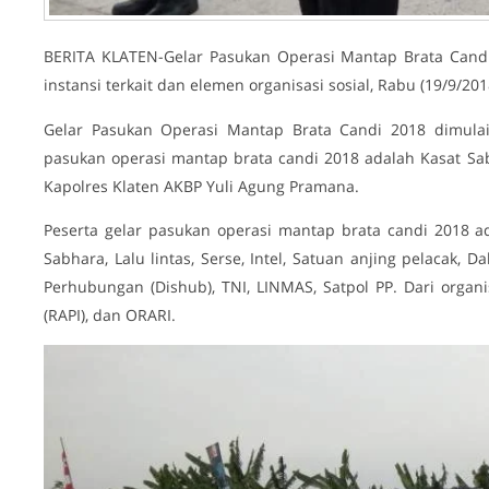
BERITA KLATEN-Gelar Pasukan Operasi Mantap Brata Candi
instansi terkait dan elemen organisasi sosial, Rabu (19/9/2018
Gelar Pasukan Operasi Mantap Brata Candi 2018 dimulai 
pasukan operasi mantap brata candi 2018 adalah Kasat Sa
Kapolres Klaten AKBP Yuli Agung Pramana.
Peserta gelar pasukan operasi mantap brata candi 2018 a
Sabhara, Lalu lintas, Serse, Intel, Satuan anjing pelacak, Da
Perhubungan (Dishub), TNI, LINMAS, Satpol PP. Dari organ
(RAPI), dan ORARI.