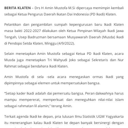
BERITA
KLATEN
– Drs H Amin Mustofa M.Si dipercaya memimpin kembali
sebagai Ketua Pengurus Daerah Ikatan Dai Indonesia (PD Ikadi) Klaten.
Pelantikan dan pengambilan sumpah kepengurusan baru Ikadi Klaten
masa bakti 2022-2027 dilakukan oleh Ketua Pimpinan Wilayah Ikadi Jawa
Tengah, Usep Badruzman bersamaan Musyawarah Daerah (Musda) Ikadi
di Pendopo Setda Klaten, Minggu (4/9/2022).
Selain menetapkan Amin Mustofa sebagai Ketua PD Ikadi Klaten, acara
Musda juga menetapkan Tri Wahyudi Joko sebagai Sekretaris dan Nur
Rahmat sebagai bendahara Ikadi Klaten.
Amin Mustofa di sela -sela acara menegaskan ormas Ikadi yang
dipimpinnya sebagai elemen untuk mempersatukan bangsa.
“Setiap kader Ikadi adalah dai pemersatu bangsa. Peran dakwahnya harus
mampu mempererat, memperkuat dan meneguhkan nilai-nilai islam
sebagai rahmatan lil alamin,” terang Amin.
Terkait agenda Ikadi ke depan, pria lulusan Ilmu Statistik UGM Yogyakarta
itu menerangkan kalau Ikadi Klaten ke depan banyak bersinergi dengan