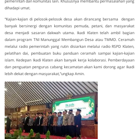
pemerintah dan komunitas lain. Khususnya membantu permasalahan yang
dihadapi umat.
“Kajian-kajian di pelosok-pelosok desa akan dirancang bersama dengan
banyak bersinergi dengan komunitas pemuda, petani, dan masyarakat
desa menjadi sasaran dakwah utama. Ikadi Klaten telah ambil bagian
dalam program TNI Manunggal Membangun Desa atau TMMD. Ceramah
melalui radio pemerintah yang rutin disiarkan melalui radio RSPD Klaten,
pelatihan dai, pembuatan buku panduan ceramah sampai kajian-kajian
islam. Kedepan Ikadi Klaten akan banyak kerja kolaborasi. Pemberdayaan
dan penguatan pengurus cabang kecamatan akan kami dorong agar Ikadi
lebih dekat dengan masyarakat,”ungkap Amin.