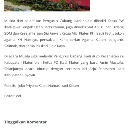
Musda dan pelantikan Pengurus Cabang Ikadi selain dihadiri Ketua PW
Ikadi Jawa Tengah Usep Badruzaman, juga dihadiri Staf Ahli Bupati Bidang
SDM dan Kesejahteraan Sip Anwar, Ketua MUI Klaten KH Jazuli Fadil., tokoh
agama KH Hartoyo, perwakilan Kementerian Agama Klaten, pengurus
Salimah, dan Ketua PD Ikadi Solo Raya.
Di acara Musda juga melantik Pengurus Cabang Ikadi di 26 Kecamatan se
Kabupaten Klaten oleh Ketua PD Ikadi Klaten yang baru, Amin Mustofa.
Selanjutnya acara ditutup dengan ceramah KH Arju Rahmanto dari
Kabupaten Boyolali.
Penulis : Joko Priyono Kabid Humas Ikadi Klaten
Editor: ksd.
Tinggalkan Komentar