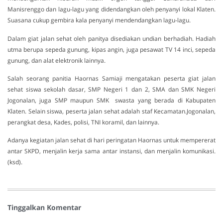
Manisrenggo dan lagu-lagu yang didendangkan oleh penyanyi lokal Klaten.
Suasana cukup gembira kala penyanyi mendendangkan lagu-lagu.
Dalam giat jalan sehat oleh panitya disediakan undian berhadiah. Hadiah
utma berupa sepeda gunung, kipas angin, juga pesawat TV 14 inci, sepeda
gunung, dan alat elektronik lainnya.
Salah seorang panitia Haornas Samiaji mengatakan peserta giat jalan
sehat siswa sekolah dasar, SMP Negeri 1 dan 2, SMA dan SMK Negeri
Jogonalan, juga SMP maupun SMK swasta yang berada di Kabupaten
Klaten. Selain siswa, peserta jalan sehat adalah staf Kecamatan.Jogonalan,
perangkat desa, Kades, polisi, TNI koramil, dan lainnya.
Adanya kegiatan jalan sehat di hari peringatan Haornas untuk mempererat
antar SKPD, menjalin kerja sama antar instansi, dan menjalin komunikasi.
(ksd).
Tinggalkan Komentar