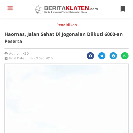
Pendidikan
Haornas, Jalan Sehat Di Jogonalan Diikuti 6000-an
Peserta
Author :
KSD
Post Date :
Jum, 09 Sep 2016