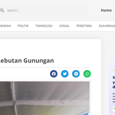
Home
IDIKAN
POLITIK
TEKNOLOGI
SOSIAL
PERISTIWA
OLAHRAG
 Rebutan Gunungan