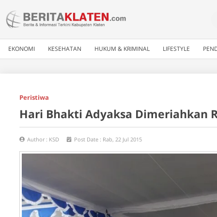
EKONOMI
KESEHATAN
HUKUM & KRIMINAL
LIFESTYLE
PEND
Peristiwa
Hari Bhakti Adyaksa Dimeriahkan
Author :
KSD
Post Date :
Rab, 22 Jul 2015