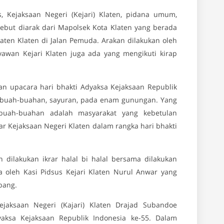
Kejaksaan Negeri (Kejari) Klaten, pidana umum,
ebut diarak dari Mapolsek Kota Klaten yang berada
ten Klaten di Jalan Pemuda. Arakan dilakukan oleh
awan Kejari Klaten juga ada yang mengikuti kirap
an upacara hari bhakti Adyaksa Kejaksaan Republik
l buah-buahan, sayuran, pada enam gunungan. Yang
uah-buahan adalah masyarakat yang kebetulan
ar Kejaksaan Negeri Klaten dalam rangka hari bhakti
ah dilakukan ikrar halal bi halal bersama dilakukan
a oleh Kasi Pidsus Kejari Klaten Nurul Anwar yang
bang.
jaksaan Negeri (Kajari) Klaten Drajad Subandoe
ksa Kejaksaan Republik Indonesia ke-55. Dalam