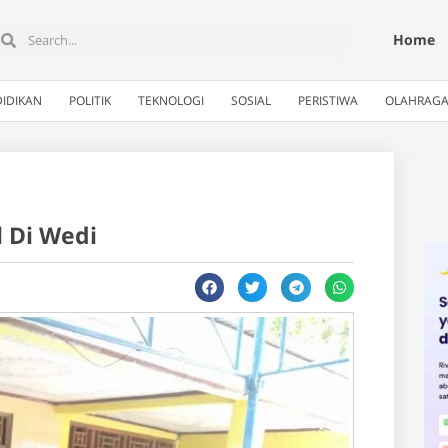
Home
IDIKAN
POLITIK
TEKNOLOGI
SOSIAL
PERISTIWA
OLAHRAG
l Di Wedi