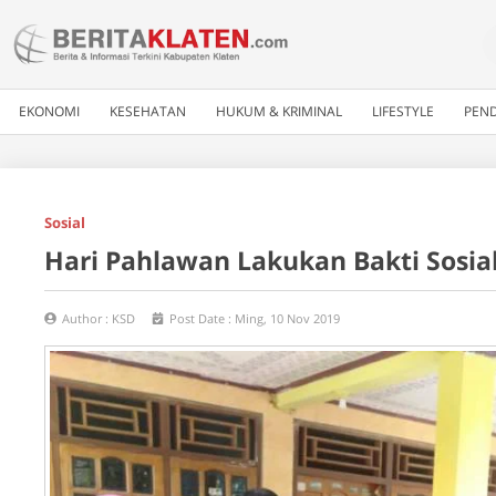
EKONOMI
KESEHATAN
HUKUM & KRIMINAL
LIFESTYLE
PEND
Sosial
Hari Pahlawan Lakukan Bakti Sosia
Author :
KSD
Post Date :
Ming, 10 Nov 2019