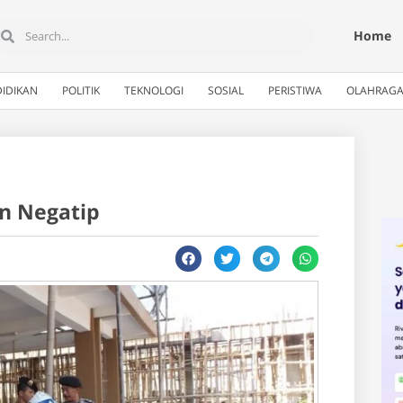
Home
IDIKAN
POLITIK
TEKNOLOGI
SOSIAL
PERISTIWA
OLAHRAG
an Negatip