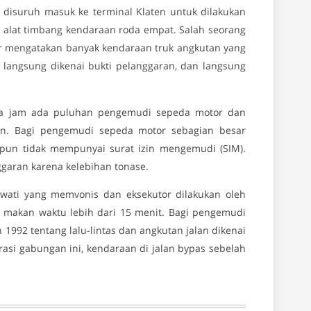
 disuruh masuk ke terminal Klaten untuk dilakukan
alat timbang kendaraan roda empat. Salah seorang
r mengatakan banyak kendaraan truk angkutan yang
e langsung dikenai bukti pelanggaran, dan langsung
dua jam ada puluhan pengemudi sepeda motor dan
an. Bagi pengemudi sepeda motor sebagian besar
pun tidak mempunyai surat izin mengemudi (SIM).
ggaran karena kelebihan tonase.
awati yang memvonis dan eksekutor dilakukan oleh
ak makan waktu lebih dari 15 menit. Bagi pengemudi
992 tentang lalu-lintas dan angkutan jalan dikenai
asi gabungan ini, kendaraan di jalan bypas sebelah