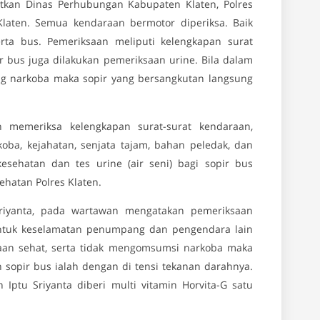
tkan Dinas Perhubungan Kabupaten Klaten, Polres
Klaten. Semua kendaraan bermotor diperiksa. Baik
rta bus. Pemeriksaan meliputi kelengkapan surat
 bus juga dilakukan pemeriksaan urine. Bila dalam
ung narkoba maka sopir yang bersangkutan langsung
n memeriksa kelengkapan surat-surat kendaraan,
oba, kejahatan, senjata tajam, bahan peledak, dan
esehatan dan tes urine (air seni) bagi sopir bus
ehatan Polres Klaten.
Sriyanta, pada wartawan mengatakan pemeriksaan
 untuk keselamatan penumpang dan pengendara lain
adaan sehat, serta tidak mengomsumsi narkoba maka
opir bus ialah dengan di tensi tekanan darahnya.
Iptu Sriyanta diberi multi vitamin Horvita-G satu