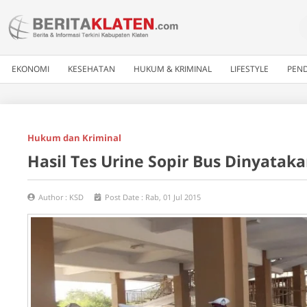
EKONOMI
KESEHATAN
HUKUM & KRIMINAL
LIFESTYLE
PEND
Hukum dan Kriminal
Hasil Tes Urine Sopir Bus Dinyatak
Author :
KSD
Post Date :
Rab, 01 Jul 2015