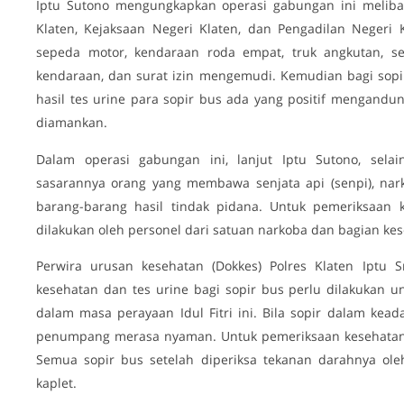
Iptu Sutono mengungkapkan operasi gabungan ini meliba
Klaten, Kejaksaan Negeri Klaten, dan Pengadilan Negeri 
sepeda motor, kendaraan roda empat, truk angkutan, se
kendaraan, dan surat izin mengemudi. Kemudian bagi sopir
hasil tes urine para sopir bus ada yang positif mengand
diamankan.
Dalam operasi gabungan ini, lanjut Iptu Sutono, selai
sasarannya orang yang membawa senjata api (senpi), nark
barang-barang hasil tindak pidana. Untuk pemeriksaan k
dilakukan oleh personel dari satuan narkoba dan bagian kes
Perwira urusan kesehatan (Dokkes) Polres Klaten Iptu 
kesehatan dan tes urine bagi sopir bus perlu dilakukan
dalam masa perayaan Idul Fitri ini. Bila sopir dalam ke
penumpang merasa nyaman. Untuk pemeriksaan kesehatan s
Semua sopir bus setelah diperiksa tekanan darahnya oleh 
kaplet.