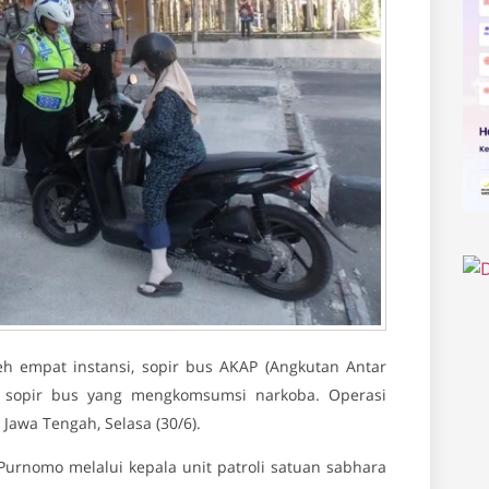
h empat instansi, sopir bus AKAP (Angkutan Antar
ada sopir bus yang mengkomsumsi narkoba. Operasi
 Jawa Tengah, Selasa (30/6).
Purnomo melalui kepala unit patroli satuan sabhara