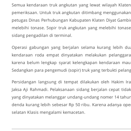
Semua kendaraan truk angkutan yang lewat wilayah Klaten
pemeriksaan. Untuk truk angkutan ditimbang menggunakan 
petugas Dinas Perhubungan Kabupaten Klaten Diyat Gambi
melebihi tonase. Sopir truk angkutan yang melebihi tonas
sidang pengadilan di terminal.
Operasi gabungan yang berjalan selama kurang lebih 
kendaraan roda empat dinyatakan melakukan pelanggar
karena belum lengkap syarat kelengkapan kendaraan mau
Sedangkan para pengemudi (sopir) truk yang terbukti pelan
Persidangan langsung di tempat dilakukan oleh Hakim Ir
Jaksa Aji Rahmadi. Pelaksanaan sidang berjalan cepat tid
yang dinyatakan melanggar undang-undang nomer 14 tahun 1
denda kurang lebih sebesar Rp 50 ribu. Karena adanya oper
selatan Klasis mengalami kemacetan.