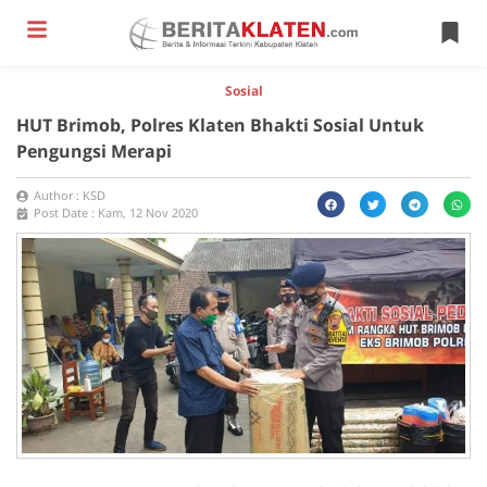
Sosial
HUT Brimob, Polres Klaten Bhakti Sosial Untuk
Pengungsi Merapi
Author :
KSD
Post Date :
Kam, 12 Nov 2020