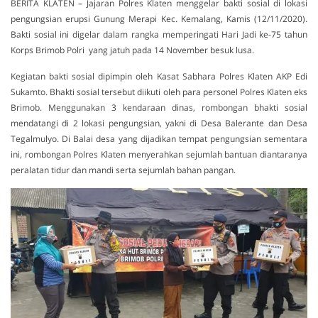
BERITA KLATEN – Jajaran Polres Klaten menggelar bakti sosial di lokasi
pengungsian erupsi Gunung Merapi Kec. Kemalang, Kamis (12/11/2020).
Bakti sosial ini digelar dalam rangka memperingati Hari Jadi ke-75 tahun
Korps Brimob Polri yang jatuh pada 14 November besuk lusa.
Kegiatan bakti sosial dipimpin oleh Kasat Sabhara Polres Klaten AKP Edi
Sukamto. Bhakti sosial tersebut diikuti oleh para personel Polres Klaten eks
Brimob. Menggunakan 3 kendaraan dinas, rombongan bhakti sosial
mendatangi di 2 lokasi pengungsian, yakni di Desa Balerante dan Desa
Tegalmulyo. Di Balai desa yang dijadikan tempat pengungsian sementara
ini, rombongan Polres Klaten menyerahkan sejumlah bantuan diantaranya
peralatan tidur dan mandi serta sejumlah bahan pangan.