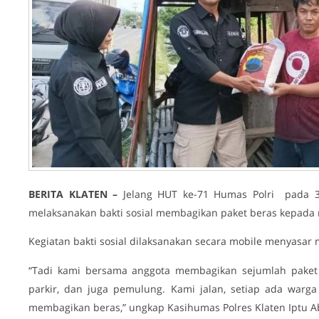
BERITA KLATEN –
Jelang HUT ke-71 Humas Polri pada 3
melaksanakan bakti sosial membagikan paket beras kepada m
Kegiatan bakti sosial dilaksanakan secara mobile menyasar m
“Tadi kami bersama anggota membagikan sejumlah paket b
parkir, dan juga pemulung. Kami jalan, setiap ada warg
membagikan beras,” ungkap Kasihumas Polres Klaten Iptu Ab