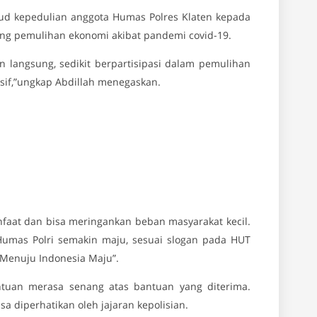
jud kepedulian anggota Humas Polres Klaten kepada
ng pemulihan ekonomi akibat pandemi covid-19.
 langsung, sedikit berpartisipasi dalam pemulihan
if,”ungkap Abdillah menegaskan.
nfaat dan bisa meringankan beban masyarakat kecil.
 Humas Polri semakin maju, sesuai slogan pada HUT
 Menuju Indonesia Maju”.
ntuan merasa senang atas bantuan yang diterima.
 diperhatikan oleh jajaran kepolisian.