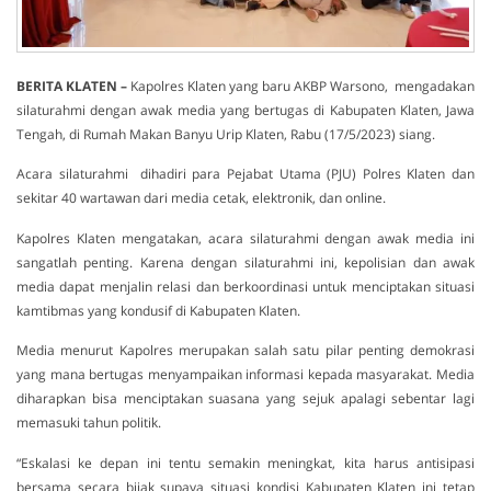
BERITA KLATEN –
Kapolres Klaten yang baru AKBP Warsono, mengadakan
silaturahmi dengan awak media yang bertugas di Kabupaten Klaten, Jawa
Tengah, di Rumah Makan Banyu Urip Klaten, Rabu (17/5/2023) siang.
Acara silaturahmi dihadiri para Pejabat Utama (PJU) Polres Klaten dan
sekitar 40 wartawan dari media cetak, elektronik, dan online.
Kapolres Klaten mengatakan, acara silaturahmi dengan awak media ini
sangatlah penting. Karena dengan silaturahmi ini, kepolisian dan awak
media dapat menjalin relasi dan berkoordinasi untuk menciptakan situasi
kamtibmas yang kondusif di Kabupaten Klaten.
Media menurut Kapolres merupakan salah satu pilar penting demokrasi
yang mana bertugas menyampaikan informasi kepada masyarakat. Media
diharapkan bisa menciptakan suasana yang sejuk apalagi sebentar lagi
memasuki tahun politik.
“Eskalasi ke depan ini tentu semakin meningkat, kita harus antisipasi
bersama secara bijak supaya situasi kondisi Kabupaten Klaten ini tetap