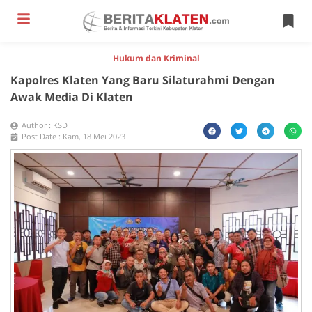
Hukum dan Kriminal
Kapolres Klaten Yang Baru Silaturahmi Dengan
Awak Media Di Klaten
Author :
KSD
Post Date :
Kam, 18 Mei 2023