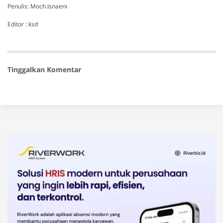
Penulis: Moch.Isnaeni
Editor : ksd
Tinggalkan Komentar