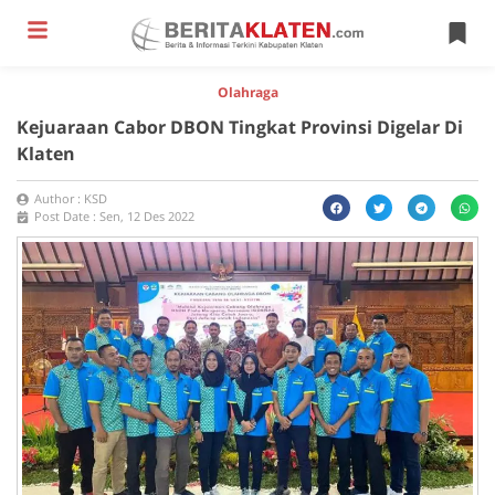
Olahraga
Kejuaraan Cabor DBON Tingkat Provinsi Digelar Di
Klaten
Author :
KSD
Post Date :
Sen, 12 Des 2022