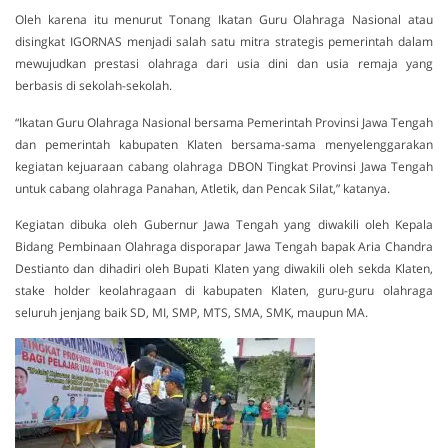
Oleh karena itu menurut Tonang Ikatan Guru Olahraga Nasional atau
disingkat IGORNAS menjadi salah satu mitra strategis pemerintah dalam
mewujudkan prestasi olahraga dari usia dini dan usia remaja yang
berbasis di sekolah-sekolah.
“Ikatan Guru Olahraga Nasional bersama Pemerintah Provinsi Jawa Tengah
dan pemerintah kabupaten Klaten bersama-sama menyelenggarakan
kegiatan kejuaraan cabang olahraga DBON Tingkat Provinsi Jawa Tengah
untuk cabang olahraga Panahan, Atletik, dan Pencak Silat,” katanya.
Kegiatan dibuka oleh Gubernur Jawa Tengah yang diwakili oleh Kepala
Bidang Pembinaan Olahraga disporapar Jawa Tengah bapak Aria Chandra
Destianto dan dihadiri oleh Bupati Klaten yang diwakili oleh sekda Klaten,
stake holder keolahragaan di kabupaten Klaten, guru-guru olahraga
seluruh jenjang baik SD, MI, SMP, MTS, SMA, SMK, maupun MA.