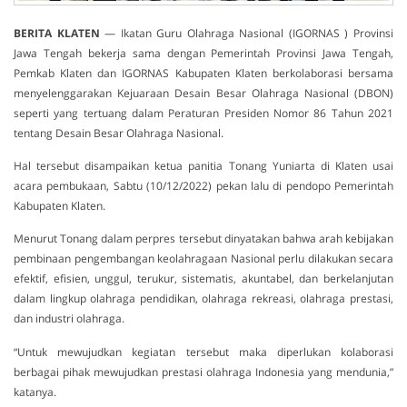
BERITA
KLATEN
— Ikatan Guru Olahraga Nasional (IGORNAS ) Provinsi
Jawa Tengah bekerja sama dengan Pemerintah Provinsi Jawa Tengah,
Pemkab Klaten dan IGORNAS Kabupaten Klaten berkolaborasi bersama
menyelenggarakan Kejuaraan Desain Besar Olahraga Nasional (DBON)
seperti yang tertuang dalam Peraturan Presiden Nomor 86 Tahun 2021
tentang Desain Besar Olahraga Nasional.
Hal tersebut disampaikan ketua panitia Tonang Yuniarta di Klaten usai
acara pembukaan, Sabtu (10/12/2022) pekan lalu di pendopo Pemerintah
Kabupaten Klaten.
Menurut Tonang dalam perpres tersebut dinyatakan bahwa arah kebijakan
pembinaan pengembangan keolahragaan Nasional perlu dilakukan secara
efektif, efisien, unggul, terukur, sistematis, akuntabel, dan berkelanjutan
dalam lingkup olahraga pendidikan, olahraga rekreasi, olahraga prestasi,
dan industri olahraga.
“Untuk mewujudkan kegiatan tersebut maka diperlukan kolaborasi
berbagai pihak mewujudkan prestasi olahraga Indonesia yang mendunia,”
katanya.