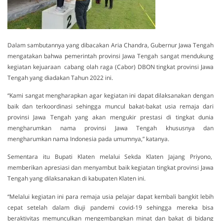
Dalam sambutannya yang dibacakan Aria Chandra, Gubernur Jawa Tengah
mengatakan bahwa pemerintah provinsi Jawa Tengah sangat mendukung
kegiatan kejuaraan cabang olah raga (Cabor) DBON tingkat provinsi Jawa
Tengah yang diadakan Tahun 2022 ini.
“Kami sangat mengharapkan agar kegiatan ini dapat dilaksanakan dengan
baik dan terkoordinasi sehingga muncul bakat-bakat usia remaja dari
provinsi Jawa Tengah yang akan mengukir prestasi di tingkat dunia
mengharumkan nama provinsi Jawa Tengah khususnya dan
mengharumkan nama Indonesia pada umumnya,” katanya.
Sementara itu Bupati Klaten melalui Sekda Klaten Jajang Priyono,
memberikan apresiasi dan menyambut baik kegiatan tingkat provinsi Jawa
Tengah yang dilaksanakan di kabupaten Klaten ini.
“Melalui kegiatan ini para remaja usia pelajar dapat kembali bangkit lebih
cepat setelah dalam diuji pandemi covid-19 sehingga mereka bisa
beraktivitas memunculkan mengembangkan minat dan bakat di bidang