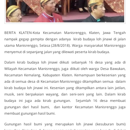
BERITA KLATEN-Kota Kecamatan Manisrenggo, Klaten, Jawa Tengah
nampak gegap gempita dengan adanya kirab budaya loh jinawi di jalan
utama Manisrenggo, Selasa (28/8/2018). Warga masyarakat Manisrenggo
menyemut di sepanjang jalan yang dilewati peserta kirab budaya.
Dalam kirab budaya loh jinawi diikuti sebanyak 16 desa yang ada di
Wilayah Kecamatan Manisrenggo, juga diikuti oleh warga Desa Bawukan,
Kecamatan Kemalang, Kabupaten Klaten. Kemampuan berkesenian yang
ada di semua desa di Kecamatan Manisrenggo ditampilkan semua dalam
kirab budaya loh jinawi ini. Kesenian yang ditampilkan antara lain jatilan,
musik, seni berpakaian wayang, dan seni-seni yang lain. Dalam kirab
budaya ini juga ada kirab gunungan. Sejumlah 16 desa membuat
gunungan dari hasil bumi, dan kantor Kecamatan Manisrenggo juga
membuat gunungan hasil bumi.
Gunungan hasil bumi yang merupakan loh jinawi (kesuburan bumi)