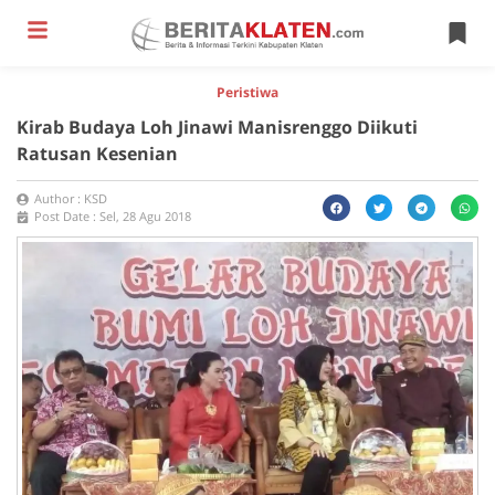
Peristiwa
Kirab Budaya Loh Jinawi Manisrenggo Diikuti
Ratusan Kesenian
Author :
KSD
Post Date :
Sel, 28 Agu 2018