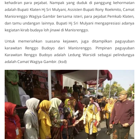
kehadiran para pejabat. Nampak yang duduk di panggung kehormatan
adalah Bupati Klaten Hj Sri Mulyani, Assisten Bupati Rony Roekmito, Camat
Manisrenggo Wagiya Gambir bersama isteri, para pejabat Pemkab Klaten,
dan tamu undangan lainnya. Bupati Hj Sri Mulyani mengapresiasi adanya
kegiatan kirab budaya loh jinawi di Manisrenggo.
Untuk memeriahkan suasana kejawen, juga ditampilkan paguyuban
karawitan Renggo Budoyo dari Manisrenggo. Pimpinan paguyuban
Karawitan Renggo Budoyo adalah Ledung Warsidi sebagai pelindungya
adalah Camat Wagiya Gambir. (ksd)