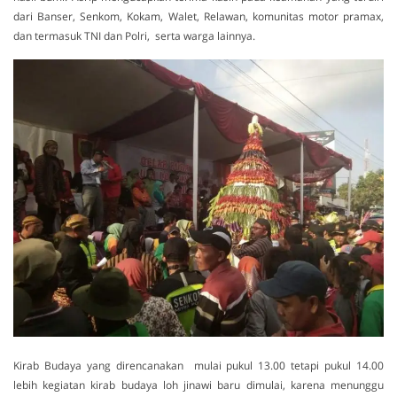
dari Banser, Senkom, Kokam, Walet, Relawan, komunitas motor pramax,
dan termasuk TNI dan Polri, serta warga lainnya.
Kirab Budaya yang direncanakan mulai pukul 13.00 tetapi pukul 14.00
lebih kegiatan kirab budaya loh jinawi baru dimulai, karena menunggu