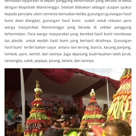
kemudian dijajarkan di depan panggung kehormatan yang berada di dekat
dengan Mapolsek Manisrenggo. Setelah didoakan sebagai ucapan syukur
kepada pencipta alam semesta kemudian ketika gunungan-gunungan hasil
bumi akan diangkat, gunungan hasil bumi sudah untuk rebutan para
warga masyarakat Manisrenggo yang berada di sekitar panggung
kehormatan. Para warga masyarakat yang berebut hasil bumi membawa
tas plastik untuk wadah hasil bumi yang berhasil diraihnya. Gunungan
hasil bumi terdiri bahan sayur antara lain terong, buncis, kacang panjang,
lombok, pare, wortel, dan lainnya. Juga dipasang buah-buahan ialah jeruk,
semangka, salak, pepaya, pisang, ketela, dan lainnya.