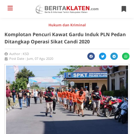
Hukum dan Kriminal
Komplotan Pencuri Kawat Gardu Induk PLN Pedan
Ditangkap Operasi Sikat Candi 2020
Author :
KSD
Post Date :
Jum, 07 Agu 2020