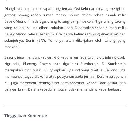
Diungkapkan oleh beberapa orang Jemaat GKJ Kebonarum yang mengikuti
gotong royong rehab rumah Matno, bahwa dalam rehab rumah milik
Bapak Matno ini ada tiga orang tukang yang mbakoni. Tiga orang tukang
yang bakoni ini juga diberi imbalan upah. Diharapkan rehab rumah milik
Bapak Matno selesai sehari, bila terpaksa belum rampung diteruskan hari
selanjutnya, Senin (6/7). Tentunya akan dikerjakan oleh tukang yang
mbakoni.
Sasono juga mengungkapkan, GKJ Kebonarum ada tujuh blok, ialah Krosok,
Ngrundul, Pluneng, Prayan, dan tiga blok Sumberejo. Di Sumberejo
merupakan blok pusat. Diungkapkan juga KPI yang diketuai Sarjono juga
mempunyai tugas diakonia atau pelayanan pada jemaat. Dalam pelayanan
KPI juga membantu peningkatan perekonomian, kepeduliaan sosial, dan
pelayan kasih. Dalam kepedulian sosial tidak memandang keberbedaan.
Tinggalkan Komentar