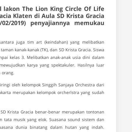
lakon The Lion King Circle Of Life
acia Klaten di Aula SD Krista Gracia
3/02/2019) penyajiannya memukau
ntara juga tim art (keindahan) yang melibatkan
 taman kanak-kanak (TK), dan SD Krista Gracia. Siswa
pai kelas 3. Melibatkan anak-anak usia dini dalam
wujudkan karya yang spektakuler. Hasilnya luar
 orang.
iringi oleh kelompok Singgih Sanjaya Orchestra dari
yakarta merupakan kelompok orcherlstra yang sudah
a SD Krista Gracia benar-benar merupakan tontonan
n tata musik yang elok. Suasana sound sistem dan
uasana dunia binatang dalam hutan yang indah.