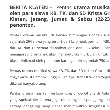
BERITA KLATEN –
Pentas
drama musikal 
oleh para siswa KB, TK, dan SD Krista Gr
Klaten, Jateng, Jumat & Sabtu (22-2
penonton.
Pentas drama musikal di bawah bimbingan Bondan Nusa
sejumlah 294 siswa yang terdiri dari kelompok bermain (KB),
dari KB dan TK semua dilibatkan, dan dari SD kelas 1 sam
menggarap drama musikal membutuhkan 5 bulan untuk me
biasa dinikmati oleh penonton kurang lebih sejumlah 750-an
Pentas drama musikal siswa KB, TK, dan SD Krista Gracia di
Yogyakarta. Kelompok Singgih Sanjaya Orchestra dari Yog
dikenal banyak orang.
Pentas drama musikal The Lion King Circle Of Life di Aul
yang spektakuler karena juga didukung tata panggung da
setting panggung yang dapat menimbulkan imaginasi s