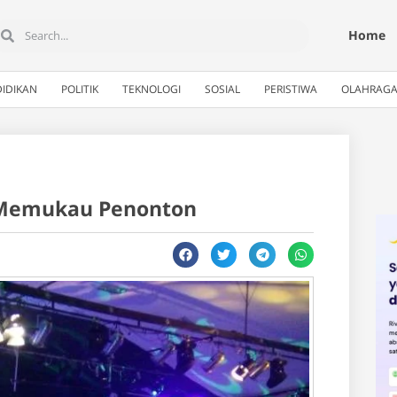
Home
IDIKAN
POLITIK
TEKNOLOGI
SOSIAL
PERISTIWA
OLAHRAG
g Memukau Penonton