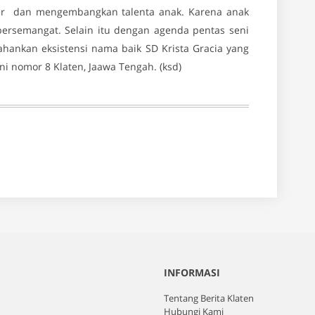
er dan mengembangkan talenta anak. Karena anak
 bersemangat. Selain itu dengan agenda pentas seni
ahankan eksistensi nama baik SD Krista Gracia yang
ni nomor 8 Klaten, Jaawa Tengah. (ksd)
INFORMASI
Tentang Berita Klaten
Hubungi Kami