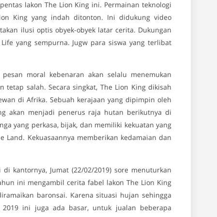
ntas lakon The Lion King ini. Permainan teknologi
Lion King yang indah ditonton. Ini didukung video
an ilusi optis obyek-obyek latar cerita. Dukungan
 Life yang sempurna. Jugw para siswa yang terlibat
ai pesan moral kebenaran akan selalu menemukan
 tetap salah. Secara singkat, The Lion King dikisah
ewan di Afrika. Sebuah kerajaan yang dipimpin oleh
 akan menjadi penerus raja hutan berikutnya di
nga yang perkasa, bijak, dan memiliki kekuatan yang
ide Land. Kekuasaannya memberikan kedamaian dan
ui di kantornya, Jumat (22/02/2019) sore menuturkan
ahun ini mengambil cerita fabel lakon The Lion King
diramaikan baronsai. Karena situasi hujan sehingga
2019 ini juga ada basar, untuk jualan beberapa