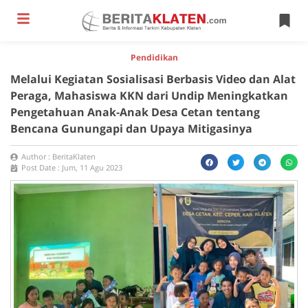
Pendidikan
Melalui Kegiatan Sosialisasi Berbasis Video dan Alat
Peraga, Mahasiswa KKN dari Undip Meningkatkan
Pengetahuan Anak-Anak Desa Cetan tentang
Bencana Gunungapi dan Upaya Mitigasinya
Author :
BeritaKlaten
Post Date :
Jum, 11 Agu 2023