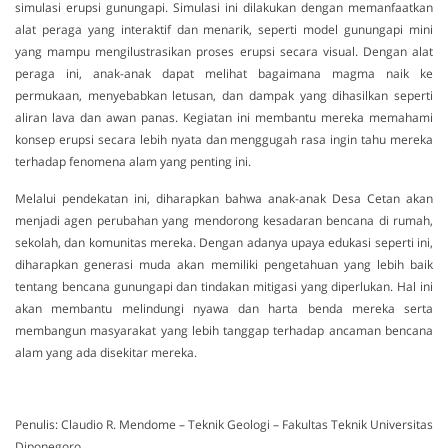
simulasi erupsi gunungapi. Simulasi ini dilakukan dengan memanfaatkan
alat peraga yang interaktif dan menarik, seperti model gunungapi mini
yang mampu mengilustrasikan proses erupsi secara visual. Dengan alat
peraga ini, anak-anak dapat melihat bagaimana magma naik ke
permukaan, menyebabkan letusan, dan dampak yang dihasilkan seperti
aliran lava dan awan panas. Kegiatan ini membantu mereka memahami
konsep erupsi secara lebih nyata dan menggugah rasa ingin tahu mereka
terhadap fenomena alam yang penting ini.
Melalui pendekatan ini, diharapkan bahwa anak-anak Desa Cetan akan
menjadi agen perubahan yang mendorong kesadaran bencana di rumah,
sekolah, dan komunitas mereka. Dengan adanya upaya edukasi seperti ini,
diharapkan generasi muda akan memiliki pengetahuan yang lebih baik
tentang bencana gunungapi dan tindakan mitigasi yang diperlukan. Hal ini
akan membantu melindungi nyawa dan harta benda mereka serta
membangun masyarakat yang lebih tanggap terhadap ancaman bencana
alam yang ada disekitar mereka.
Penulis: Claudio R. Mendome – Teknik Geologi – Fakultas Teknik Universitas
Diponegoro