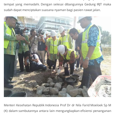
tempat yang memadahi. Dengan selesai dibangunnya Gedung IRJT maka
sudah dapat menciptakan suasana nyaman bagi pasien rawat jalan.
Menteri Kesehatan Republik Indonesia Prof Dr dr Nila Farid Moeloek Sp M
(K) dalam sambutannya antara lain mengungkapkan efisiensi penanganan