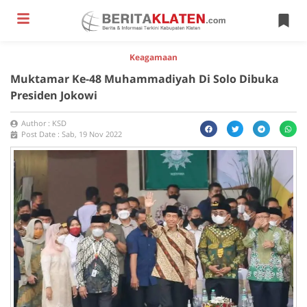
Keagamaan
Muktamar Ke-48 Muhammadiyah Di Solo Dibuka
Presiden Jokowi
Author :
KSD
Post Date :
Sab, 19 Nov 2022