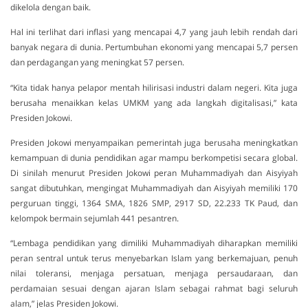
dikelola dengan baik.
Hal ini terlihat dari inflasi yang mencapai 4,7 yang jauh lebih rendah dari
banyak negara di dunia. Pertumbuhan ekonomi yang mencapai 5,7 persen
dan perdagangan yang meningkat 57 persen.
“Kita tidak hanya pelapor mentah hilirisasi industri dalam negeri. Kita juga
berusaha menaikkan kelas UMKM yang ada langkah digitalisasi,” kata
Presiden Jokowi.
Presiden Jokowi menyampaikan pemerintah juga berusaha meningkatkan
kemampuan di dunia pendidikan agar mampu berkompetisi secara global.
Di sinilah menurut Presiden Jokowi peran Muhammadiyah dan Aisyiyah
sangat dibutuhkan, mengingat Muhammadiyah dan Aisyiyah memiliki 170
perguruan tinggi, 1364 SMA, 1826 SMP, 2917 SD, 22.233 TK Paud, dan
kelompok bermain sejumlah 441 pesantren.
“Lembaga pendidikan yang dimiliki Muhammadiyah diharapkan memiliki
peran sentral untuk terus menyebarkan Islam yang berkemajuan, penuh
nilai toleransi, menjaga persatuan, menjaga persaudaraan, dan
perdamaian sesuai dengan ajaran Islam sebagai rahmat bagi seluruh
alam,” jelas Presiden Jokowi.