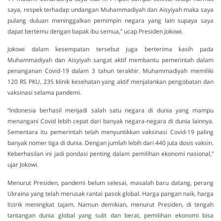
saya, respek terhadap undangan Muhammadiyah dan Aisyiyah maka saya
pulang duluan meninggalkan pemimpin negara yang lain supaya saya
dapat bertemu dengan bapak ibu semua,” ucap Presiden Jokowi.
Jokowi dalam kesempatan tersebut juga berterima kasih pada
Muhammadiyah dan Aisyiyah sangat aktif membantu pemerintah dalam
penanganan Covid-19 dalam 3 tahun terakhir. Muhammadiyah memiliki
120 RS PKU, 235 klinik kesehatan yang aktif menjalankan pengobatan dan
vaksinasi selama pandemi.
“Indonesia berhasil menjadi salah satu negara di dunia yang mampu
menangani Covid lebih cepat dari banyak negara-negara di dunia lainnya.
Sementara itu pemerintah telah menyuntikkan vaksinasi Covid-19 paling
banyak nomer tiga di dunia. Dengan jumlah lebih dari 440 juta dosis vaksin.
Keberhasilan ini jadi pondasi penting dalam pemilihan ekonomi nasional,”
ujar Jokowi.
Menurut Presiden, pandemi belum selesai, masalah baru datang, perang
Ukraina yang telah merusak rantai pasok global. Harga pangan naik, harga
listrik meningkat tajam. Namun demikian, menurut Presiden, di tengah
tantangan dunia global yang sulit dan berat, pemilihan ekonomi bisa