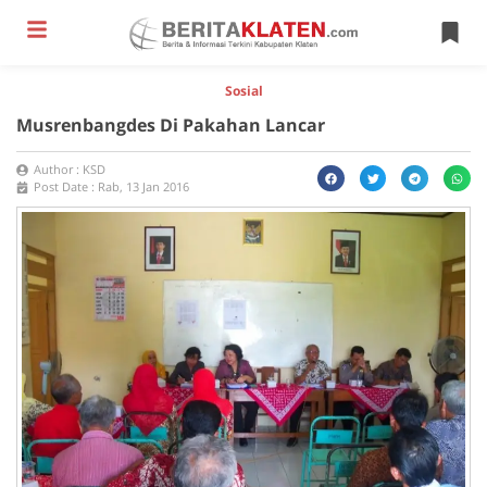
Sosial
Musrenbangdes Di Pakahan Lancar
Author :
KSD
Post Date :
Rab, 13 Jan 2016