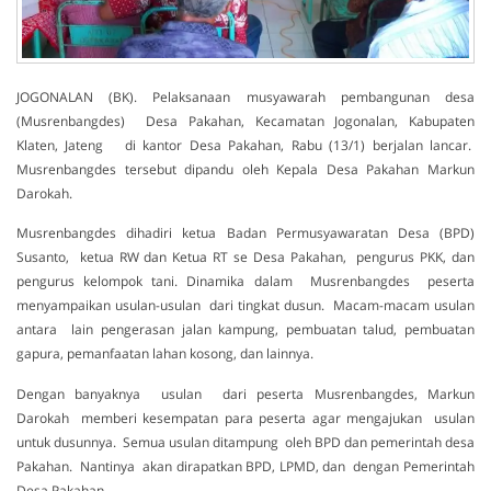
JOGONALAN (BK). Pelaksanaan musyawarah pembangunan desa
(Musrenbangdes) Desa Pakahan, Kecamatan Jogonalan, Kabupaten
Klaten, Jateng di kantor Desa Pakahan, Rabu (13/1) berjalan lancar.
Musrenbangdes tersebut dipandu oleh Kepala Desa Pakahan Markun
Darokah.
Musrenbangdes dihadiri ketua Badan Permusyawaratan Desa (BPD)
Susanto, ketua RW dan Ketua RT se Desa Pakahan, pengurus PKK, dan
pengurus kelompok tani. Dinamika dalam Musrenbangdes peserta
menyampaikan usulan-usulan dari tingkat dusun. Macam-macam usulan
antara lain pengerasan jalan kampung, pembuatan talud, pembuatan
gapura, pemanfaatan lahan kosong, dan lainnya.
Dengan banyaknya usulan dari peserta Musrenbangdes, Markun
Darokah memberi kesempatan para peserta agar mengajukan usulan
untuk dusunnya. Semua usulan ditampung oleh BPD dan pemerintah desa
Pakahan. Nantinya akan dirapatkan BPD, LPMD, dan dengan Pemerintah
Desa Pakahan.