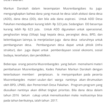
Markun Darokah dalam kesempatan Musrenbangdses itu juga
mengungkapkan bahwa dana yang masuk ke desa ialah alokasi dana desa
(ADD), dana desa (DD), dan bila ada dana aspirasi. Untuk ADD Desa
Pakahan mendapatkan kurang lebih Rp 323 juta. Sedangkan DD besarnya
kurang lebih Rp 623 juta. Untuk ADD digunakan untuk operasional,
penghasilan tetap (Siltap) bagi kepala desa, perangkat desa, BPD, dan
kelembagaan lainnya. Ia menjelaskan juga dana desa seluruhnya untuk
pembangunan desa. Pembangunan desa dapat untuk phisik (infra
struktur), dan juga dapat untuk pemberdayaan sosial ekonomi, sosial
budaya, kesehatan, dan pendidikan.
Beberapa orang peserta Musrenbangdes yang belum memahami materi
pembahasan Musrenbangdes, Kades Pakahan Markun Darokah dengan
keterbukaan memberi penjelasan. Ia menyampaikan pada peserta
Musrenbangdes materi usulan dari warga nantinya akan dirumuskan
oleh BPD, LPMD, dan Pemerintah Desa Pakahan. Program-program yang
diusulkan nantinya akan dilihat tingkat prioritas. Bila dana desa dalam
tahun 2016 belum cukup untuk merealisasikan maka realisasinya bisa
pada tahun berikutnya, ialah tahun 2017.