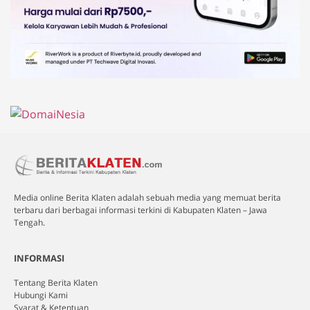
Media online Berita Klaten adalah sebuah media yang memuat berita
terbaru dari berbagai informasi terkini di Kabupaten Klaten – Jawa
Tengah.
INFORMASI
Tentang Berita Klaten
Hubungi Kami
Syarat & Ketentuan