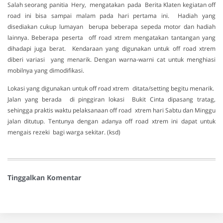
Salah seorang panitia Hery, mengatakan pada Berita Klaten kegiatan off
road ini bisa sampai malam pada hari pertama ini. Hadiah yang
disediakan cukup lumayan berupa beberapa sepeda motor dan hadiah
lainnya. Beberapa peserta off road xtrem mengatakan tantangan yang
dihadapi juga berat. Kendaraan yang digunakan untuk off road xtrem
diberi variasi yang menarik. Dengan warna-warni cat untuk menghiasi
mobilnya yang dimodifikasi.
Lokasi yang digunakan untuk off road xtrem ditata/setting begitu menarik.
Jalan yang berada di pinggiran lokasi Bukit Cinta dipasang tratag,
sehingga praktis waktu pelaksanaan off road xtrem hari Sabtu dan Minggu
jalan ditutup. Tentunya dengan adanya off road xtrem ini dapat untuk
mengais rezeki bagi warga sekitar. (ksd)
Tinggalkan Komentar