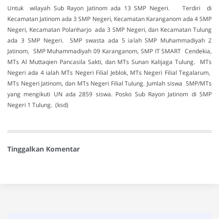
Untuk wilayah Sub Rayon Jatinom ada 13 SMP Negeri. Terdiri di
Kecamatan Jatinom ada 3 SMP Negeri, Kecamatan Karanganom ada 4 SMP
Negeri, Kecamatan Polanharjo ada 3 SMP Negeri, dan Kecamatan Tulung
ada 3 SMP Negeri. SMP swasta ada 5 ialah SMP Muhammadiyah 2
Jatinom, SMP Muhammadiyah 09 Karanganom, SMP IT SMART Cendekia,
MTs Al Muttaqien Pancasila Sakti, dan MTs Sunan Kalijaga Tulung. MTs
Negeri ada 4 ialah MTs Negeri Filial Jeblok, MTs Negeri Filial Tegalarum,
MTs Negeri Jatinom, dan MTs Negeri Filial Tulung. Jumlah siswa SMP/MTs
yang mengikuti UN ada 2859 siswa. Posko Sub Rayon Jatinom di SMP
Negeri 1 Tulung. (ksd)
Tinggalkan Komentar