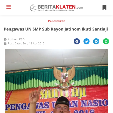
Pendidikan
Pengawas UN SMP Sub Rayon Jatinom Ikuti Santiaji
Author :
KSD
Post Date :
Sen, 18 Apr 2016