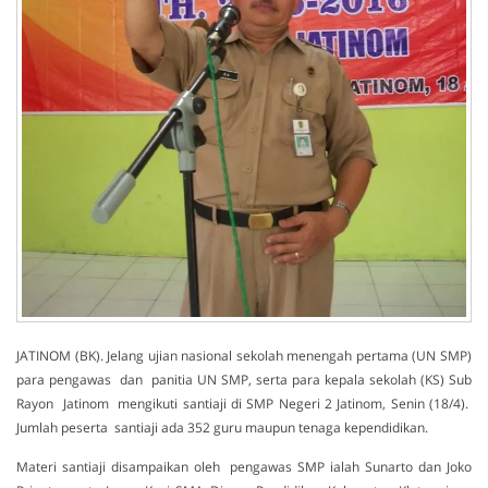
JATINOM (BK). Jelang ujian nasional sekolah menengah pertama (UN SMP)
para pengawas dan panitia UN SMP, serta para kepala sekolah (KS) Sub
Rayon Jatinom mengikuti santiaji di SMP Negeri 2 Jatinom, Senin (18/4).
Jumlah peserta santiaji ada 352 guru maupun tenaga kependidikan.
Materi santiaji disampaikan oleh pengawas SMP ialah Sunarto dan Joko