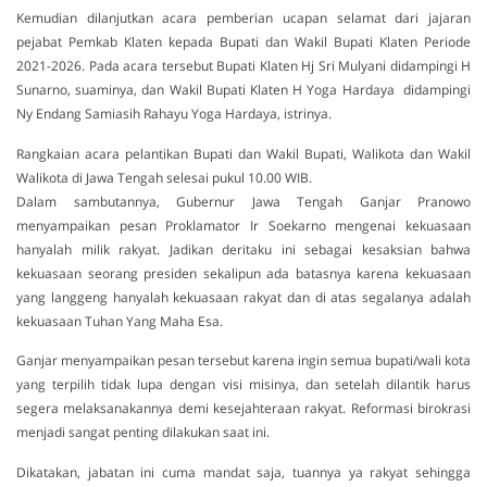
Kemudian dilanjutkan acara pemberian ucapan selamat dari jajaran
pejabat Pemkab Klaten kepada Bupati dan Wakil Bupati Klaten Periode
2021-2026. Pada acara tersebut Bupati Klaten Hj Sri Mulyani didampingi H
Sunarno, suaminya, dan Wakil Bupati Klaten H Yoga Hardaya didampingi
Ny Endang Samiasih Rahayu Yoga Hardaya, istrinya.
Rangkaian acara pelantikan Bupati dan Wakil Bupati, Walikota dan Wakil
Walikota di Jawa Tengah selesai pukul 10.00 WIB.
Dalam sambutannya, Gubernur Jawa Tengah Ganjar Pranowo
menyampaikan pesan Proklamator Ir Soekarno mengenai kekuasaan
hanyalah milik rakyat. Jadikan deritaku ini sebagai kesaksian bahwa
kekuasaan seorang presiden sekalipun ada batasnya karena kekuasaan
yang langgeng hanyalah kekuasaan rakyat dan di atas segalanya adalah
kekuasaan Tuhan Yang Maha Esa.
Ganjar menyampaikan pesan tersebut karena ingin semua bupati/wali kota
yang terpilih tidak lupa dengan visi misinya, dan setelah dilantik harus
segera melaksanakannya demi kesejahteraan rakyat. Reformasi birokrasi
menjadi sangat penting dilakukan saat ini.
Dikatakan, jabatan ini cuma mandat saja, tuannya ya rakyat sehingga