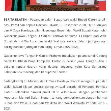
BERITA
KLATEN
– Pasangan calon Bupati dan Wakil Bupati Klaten terpilih
hasil Pemilihan Kepala Daerah (Pilkada) 9 Desember 2020, Hj Sri Mulyani
dan H Yoga Hardaya, dilantik sebagai Bupati dan Wakil Bupati Klaten oleh
Gubernur Jawa Tengah H Ganjar Pranowo bersama 13 Bupati dan Wakil
Bupati dan 4 Walikota dan Wakil Walikota secara dalam jaringan atau
daring dan luar jaringan atau luring, Jumat, (26/2/2021).
Gubernur Jawa Tengah H Ganjar Pranowo melakukan pelantikan di Gedung
Gardhika Bhakti Praja kompleks kantor Gubernur Jawa Tengah. Ada 3
pasang kepala daerah yang datang langsung, yaitu Kota Semarang,
Kabupaten Semarang, dan Kabupaten Kendal.
Sedangkan Hj Sri Mulyani dan H Yoga Hardaya dilantik sebagai Bupati dan
Wakil Bupati Klaten secara daring /virtual berada di Pendopo Pemkab
Klaten. Pelantikan dimulai pukul 08.00 WIB diawali dengan pembacaan
keputusan Menteri Dalam Negeri tentang pemberhentian dengan hormat
Bupati dan Wakil Bupati dan Walikota dan Wakil Walikota Periode 2016 –
2021.