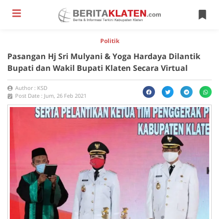
Politik
Pasangan Hj Sri Mulyani & Yoga Hardaya Dilantik
Bupati dan Wakil Bupati Klaten Secara Virtual
Author :
KSD
Post Date :
Jum, 26 Feb 2021