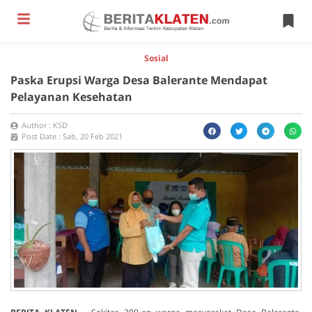
Sosial
Paska Erupsi Warga Desa Balerante Mendapat
Pelayanan Kesehatan
Author :
KSD
Post Date :
Sab, 20 Feb 2021