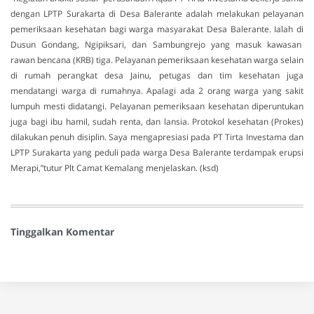
dengan LPTP Surakarta di Desa Balerante adalah melakukan pelayanan
pemeriksaan kesehatan bagi warga masyarakat Desa Balerante. Ialah di
Dusun Gondang, Ngipiksari, dan Sambungrejo yang masuk kawasan
rawan bencana (KRB) tiga. Pelayanan pemeriksaan kesehatan warga selain
di rumah perangkat desa Jainu, petugas dan tim kesehatan juga
mendatangi warga di rumahnya. Apalagi ada 2 orang warga yang sakit
lumpuh mesti didatangi. Pelayanan pemeriksaan kesehatan diperuntukan
juga bagi ibu hamil, sudah renta, dan lansia. Protokol kesehatan (Prokes)
dilakukan penuh disiplin. Saya mengapresiasi pada PT Tirta Investama dan
LPTP Surakarta yang peduli pada warga Desa Balerante terdampak erupsi
Merapi,”tutur Plt Camat Kemalang menjelaskan. (ksd)
Tinggalkan Komentar