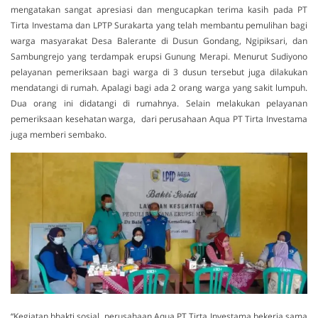
mengatakan sangat apresiasi dan mengucapkan terima kasih pada PT
Tirta Investama dan LPTP Surakarta yang telah membantu pemulihan bagi
warga masyarakat Desa Balerante di Dusun Gondang, Ngipiksari, dan
Sambungrejo yang terdampak erupsi Gunung Merapi. Menurut Sudiyono
pelayanan pemeriksaan bagi warga di 3 dusun tersebut juga dilakukan
mendatangi di rumah. Apalagi bagi ada 2 orang warga yang sakit lumpuh.
Dua orang ini didatangi di rumahnya. Selain melakukan pelayanan
pemeriksaan kesehatan warga, dari perusahaan Aqua PT Tirta Investama
juga memberi sembako.
“Kegiatan bhakti sosial perusahaan Aqua PT Tirta Investama bekerja sama