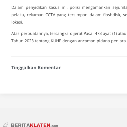
Dalam penyidikan kasus ini, polisi mengamankan sejuml
pelaku, rekaman CCTV yang tersimpan dalam flashdisk, s
lokasi.
Atas perbuatannya, tersangka dijerat Pasal 473 ayat (1) at
Tahun 2023 tentang KUHP dengan ancaman pidana penjara p
Tinggalkan Komentar