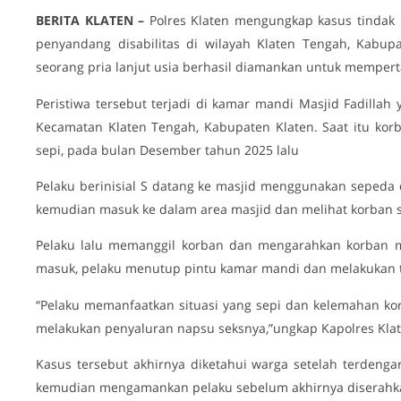
BERITA KLATEN –
Polres Klaten mengungkap kasus tinda
penyandang disabilitas di wilayah Klaten Tengah, Kabup
seorang pria lanjut usia berhasil diamankan untuk memper
Peristiwa tersebut terjadi di kamar mandi Masjid Fadilla
Kecamatan Klaten Tengah, Kabupaten Klaten. Saat itu kor
sepi, pada bulan Desember tahun 2025 lalu
Pelaku berinisial S datang ke masjid menggunakan sepeda 
kemudian masuk ke dalam area masjid dan melihat korban s
Pelaku lalu memanggil korban dan mengarahkan korban 
masuk, pelaku menutup pintu kamar mandi dan melakukan 
“Pelaku memanfaatkan situasi yang sepi dan kelemahan ko
melakukan penyaluran napsu seksnya,”ungkap Kapolres Klat
Kasus tersebut akhirnya diketahui warga setelah terdeng
kemudian mengamankan pelaku sebelum akhirnya diserahkan