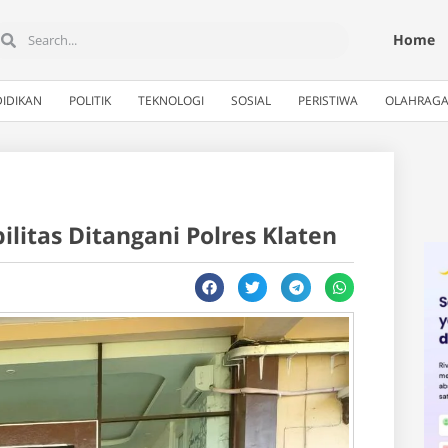
Home
IDIKAN
POLITIK
TEKNOLOGI
SOSIAL
PERISTIWA
OLAHRAG
litas Ditangani Polres Klaten