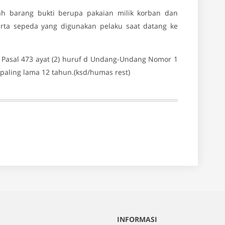
ah barang bukti berupa pakaian milik korban dan
erta sepeda yang digunakan pelaku saat datang ke
au Pasal 473 ayat (2) huruf d Undang-Undang Nomor 1
aling lama 12 tahun.(ksd/humas rest)
INFORMASI