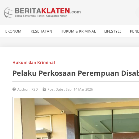
EKONOMI
KESEHATAN
HUKUM & KRIMINAL
LIFESTYLE
PEND
Hukum dan Kriminal
Pelaku Perkosaan Perempuan Disabi
Author :
KSD
Post Date :
Sab, 14 Mar 2026