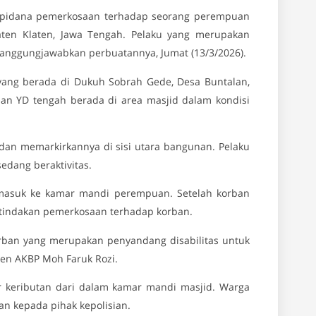
k pidana pemerkosaan terhadap seorang perempuan
aten Klaten, Jawa Tengah. Pelaku yang merupakan
tanggungjawabkan perbuatannya, Jumat (13/3/2026).
h yang berada di Dukuh Sobrah Gede, Desa Buntalan,
ban YD tengah berada di area masjid dalam kondisi
dan memarkirkannya di sisi utara bangunan. Pelaku
edang beraktivitas.
masuk ke kamar mandi perempuan. Setelah korban
tindakan pemerkosaan terhadap korban.
rban yang merupakan penyandang disabilitas untuk
en AKBP Moh Faruk Rozi.
ar keributan dari dalam kamar mandi masjid. Warga
 kepada pihak kepolisian.