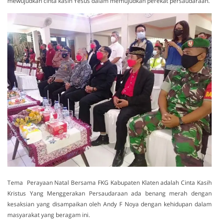
mewujudkan cinta kasih Yesus dalam memujudkan perekat persaudaraan.
Tema Perayaan Natal Bersama FKG Kabupaten Klaten adalah Cinta Kasih
Kristus Yang Menggerakan Persaudaraan ada benang merah dengan
kesaksian yang disampaikan oleh Andy F Noya dengan kehidupan dalam
masyarakat yang beragam ini.