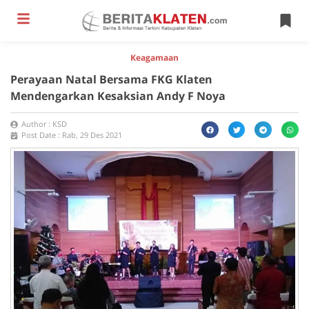
Keagamaan
Perayaan Natal Bersama FKG Klaten
Mendengarkan Kesaksian Andy F Noya
Author :
KSD
Post Date :
Rab, 29 Des 2021