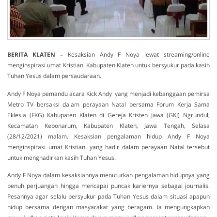
BERITA KLATEN –
Kesaksian Andy F Noya lewat streaming/online
menginspirasi umat Kristiani Kabupaten Klaten untuk bersyukur pada kasih
Tuhan Yesus dalam persaudaraan.
Andy F Noya pemandu acara Kick Andy yang menjadi kebanggaan pemirsa
Metro TV bersaksi dalam perayaan Natal bersama Forum Kerja Sama
Eklesia (FKG) Kabupaten Klaten di Gereja Kristen Jawa (GKJ) Ngrundul,
Kecamatan Kebonarum, Kabupaten Klaten, Jawa Tengah, Selasa
(28/12/2021) malam. Kesaksian pengalaman hidup Andy F Noya
menginspirasi umat Kristiani yang hadir dalam perayaan Natal tersebut
untuk menghadirkan kasih Tuhan Yesus.
Andy F Noya dalam kesaksiannya menuturkan pengalaman hidupnya yang
penuh perjuangan hingga mencapai puncak kariernya sebagai journalis.
Pesannya agar selalu bersyukur pada Tuhan Yesus dalam situasi apapun
hidup bersama dengan masyarakat yang beragam. Ia mengungkapkan