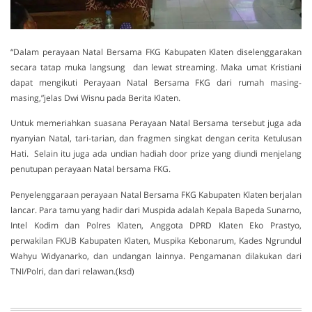
“Dalam perayaan Natal Bersama FKG Kabupaten Klaten diselenggarakan
secara tatap muka langsung dan lewat streaming. Maka umat Kristiani
dapat mengikuti Perayaan Natal Bersama FKG dari rumah masing-
masing,”jelas Dwi Wisnu pada Berita Klaten.
Untuk memeriahkan suasana Perayaan Natal Bersama tersebut juga ada
nyanyian Natal, tari-tarian, dan fragmen singkat dengan cerita Ketulusan
Hati. Selain itu juga ada undian hadiah door prize yang diundi menjelang
penutupan perayaan Natal bersama FKG.
Penyelenggaraan perayaan Natal Bersama FKG Kabupaten Klaten berjalan
lancar. Para tamu yang hadir dari Muspida adalah Kepala Bapeda Sunarno,
Intel Kodim dan Polres Klaten, Anggota DPRD Klaten Eko Prastyo,
perwakilan FKUB Kabupaten Klaten, Muspika Kebonarum, Kades Ngrundul
Wahyu Widyanarko, dan undangan lainnya. Pengamanan dilakukan dari
TNI/Polri, dan dari relawan.(ksd)