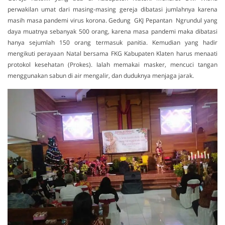
perwakilan umat dari masing-masing gereja dibatasi jumlahnya karena
masih masa pandemi virus korona. Gedung GKJ Pepantan Ngrundul yang
daya muatnya sebanyak 500 orang, karena masa pandemi maka dibatasi
hanya sejumlah 150 orang termasuk panitia. Kemudian yang hadir
mengikuti perayaan Natal bersama FKG Kabupaten Klaten harus menaati
protokol kesehatan (Prokes). Ialah memakai masker, mencuci tangan
menggunakan sabun di air mengalir, dan duduknya menjaga jarak.